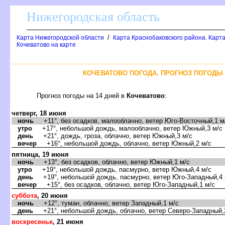
Нижегородская область
/
Карта Нижегородской области
Карта Краснобаковского района. Карта
Кочеватово на карте
КОЧЕВАТОВО ПОГОДА. ПРОГНОЗ ПОГОДЫ 
Прогноз погоды на 14 дней
Кочеватово
:
четверг, 18 июня
ночь
+11°, без осадков, малооблачно, ветер Юго-Восточный,1 м
утро
+17°, небольшой дождь, малооблачно, ветер Южный,3 м/с
день
+21°, дождь, гроза, облачно, ветер Южный,3 м/с
ечер
+16°, небольшой дождь, облачно, ветер Южный,2 м/с
пятница, 19 июня
ночь
+13°, без осадков, облачно, ветер Южный,1 м/с
утро
+19°, небольшой дождь, пасмурно, ветер Южный,4 м/с
день
+19°, небольшой дождь, пасмурно, ветер Юго-Западный,4 
ечер
+15°, без осадков, облачно, ветер Юго-Западный,1 м/с
суббота
, 20 июня
ночь
+12°, туман, облачно, ветер Западный,1 м/с
день
+21°, небольшой дождь, облачно, ветер Северо-Западный,
оскресенье
, 21 июня