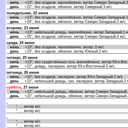
ночь
+13°, без осадков, малооблачно, ветер Северо-Западный,2
день
+21°, без осадков, облачно, ветер Северный,3 м/с
понедельник, 22 июня
ночь
+13°, без осадков, малооблачно, ветер Северо-Западный,1
день
+24°, без осадков, облачно, ветер Северо-Западный,3 м/с
торник, 23 июня
ночь
+13°, небольшой дождь, малооблачно, ветер Западный,1 м
день
+25°, без осадков, облачно, ветер Северо-Западный,4 м/с
среда, 24 июня
ночь
+13°, без осадков, малооблачно, ветер ,0 м/с
день
+23°, без осадков, облачно, ветер Южный,2 м/с
четверг, 25 июня
ночь
+13°, без существенных оса, малооблачно, ветер Юго-Вост
день
+21°, дождь, пасмурно, ветер Юго-Восточный,5 м/с
пятница, 26 июня
ночь
+11°, без осадков, пасмурно, ветер Юго-Западный,2 м/с
день
+21°, небольшой дождь, гро, пасмурно, ветер Западный,2 
суббота
, 27 июня
ночь
+12°, небольшой дождь, облачно, ветер Северо-Западный,
день
+21°, небольшой дождь, облачно, ветер Северо-Западный,
,
°, , , ветер м/с
°, , , ветер м/с
,
°, , , ветер м/с
°, , , ветер м/с