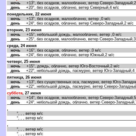
ночь
+13°, без осадков, малооблачно, ветер Северо-Западный,2
день
+20°, без осадков, облачно, ветер Северный,4 м/с
понедельник, 22 июня
ночь
+13°, без осадков, малооблачно, ветер ,0 м/с
день
+24°, без осадков, облачно, ветер Северо-Западный,2 м/с
торник, 23 июня
ночь
+15°, небольшой дождь, малооблачно, ветер ,0 м/с
день
+25°, без осадков, малооблачно, ветер Северо-Западный,3
среда, 24 июня
ночь
+16°, без осадков, облачно, ветер ,0 м/с
день
+24°, без осадков, облачно, ветер Южный,2 м/с
четверг, 25 июня
ночь
+15°, дождь, облачно, ветер Юго-Восточный,2 м/с
день
+22°, небольшой дождь, пасмурно, ветер Юго-Западный,4 
пятница, 26 июня
ночь
+13°, без существенных оса, пасмурно, ветер Юго-Западны
день
+22°, небольшой дождь, пасмурно, ветер Северо-Западный
суббота
, 27 июня
ночь
+14°, без осадков, малооблачно, ветер Северо-Западный,5
день
+24°, небольшой дождь, облачно, ветер Северо-Западный,
,
°, , , ветер м/с
°, , , ветер м/с
,
°, , , ветер м/с
°, , , ветер м/с