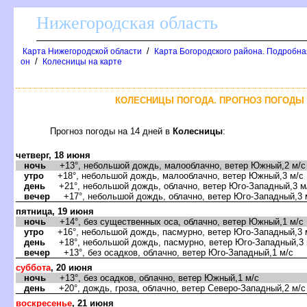
Нижегородская область
/
Карта Нижегородской области
Карта Богородского района. Подробная
/
он
Колесницы на карте
КОЛЕСНИЦЫ ПОГОДА. ПРОГНОЗ ПОГОДЫ 
Прогноз погоды на 14 дней
Колесницы
:
четверг, 18 июня
ночь
+13°, небольшой дождь, малооблачно, ветер Южный,2 м/с
утро
+18°, небольшой дождь, малооблачно, ветер Южный,3 м/с
день
+21°, небольшой дождь, облачно, ветер Юго-Западный,3 м
ечер
+17°, небольшой дождь, облачно, ветер Юго-Западный,3 
пятница, 19 июня
ночь
+14°, без существенных оса, облачно, ветер Южный,1 м/с
утро
+16°, небольшой дождь, пасмурно, ветер Юго-Западный,3 
день
+18°, небольшой дождь, пасмурно, ветер Юго-Западный,3 
ечер
+13°, без осадков, облачно, ветер Юго-Западный,1 м/с
суббота
, 20 июня
ночь
+13°, без осадков, облачно, ветер Южный,1 м/с
день
+20°, дождь, гроза, облачно, ветер Северо-Западный,2 м/с
оскресенье
, 21 июня