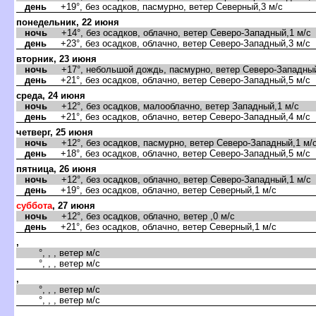
день
+19°, без осадков, пасмурно, ветер Северный,3 м/с
понедельник, 22 июня
ночь
+14°, без осадков, облачно, ветер Северо-Западный,1 м/с
день
+23°, без осадков, облачно, ветер Северо-Западный,3 м/с
торник, 23 июня
ночь
+17°, небольшой дождь, пасмурно, ветер Северо-Западный
день
+21°, без осадков, облачно, ветер Северо-Западный,5 м/с
среда, 24 июня
ночь
+12°, без осадков, малооблачно, ветер Западный,1 м/с
день
+21°, без осадков, облачно, ветер Северо-Западный,4 м/с
четверг, 25 июня
ночь
+12°, без осадков, пасмурно, ветер Северо-Западный,1 м/
день
+18°, без осадков, облачно, ветер Северо-Западный,5 м/с
пятница, 26 июня
ночь
+12°, без осадков, облачно, ветер Северо-Западный,1 м/с
день
+19°, без осадков, облачно, ветер Северный,1 м/с
суббота
, 27 июня
ночь
+12°, без осадков, облачно, ветер ,0 м/с
день
+21°, без осадков, облачно, ветер Северный,1 м/с
,
°, , , ветер м/с
°, , , ветер м/с
,
°, , , ветер м/с
°, , , ветер м/с
,