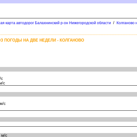
/
ая карта автодорог Балахнинский р-он Нижегородской области
Колганово 
З ПОГОДЫ НА ДВЕ НЕДЕЛИ - КОЛГАНОВО
/с
м/с
м/с
 м/с