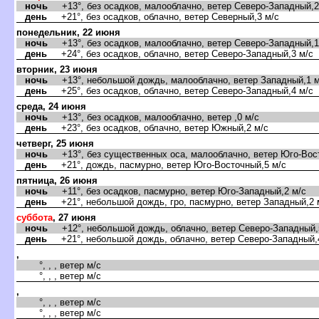
ночь
+13°, без осадков, малооблачно, ветер Северо-Западный,2
день
+21°, без осадков, облачно, ветер Северный,3 м/с
понедельник, 22 июня
ночь
+13°, без осадков, малооблачно, ветер Северо-Западный,1
день
+24°, без осадков, облачно, ветер Северо-Западный,3 м/с
торник, 23 июня
ночь
+13°, небольшой дождь, малооблачно, ветер Западный,1 м
день
+25°, без осадков, облачно, ветер Северо-Западный,4 м/с
среда, 24 июня
ночь
+13°, без осадков, малооблачно, ветер ,0 м/с
день
+23°, без осадков, облачно, ветер Южный,2 м/с
четверг, 25 июня
ночь
+13°, без существенных оса, малооблачно, ветер Юго-Вост
день
+21°, дождь, пасмурно, ветер Юго-Восточный,5 м/с
пятница, 26 июня
ночь
+11°, без осадков, пасмурно, ветер Юго-Западный,2 м/с
день
+21°, небольшой дождь, гро, пасмурно, ветер Западный,2 
суббота
, 27 июня
ночь
+12°, небольшой дождь, облачно, ветер Северо-Западный,
день
+21°, небольшой дождь, облачно, ветер Северо-Западный,
,
°, , , ветер м/с
°, , , ветер м/с
,
°, , , ветер м/с
°, , , ветер м/с