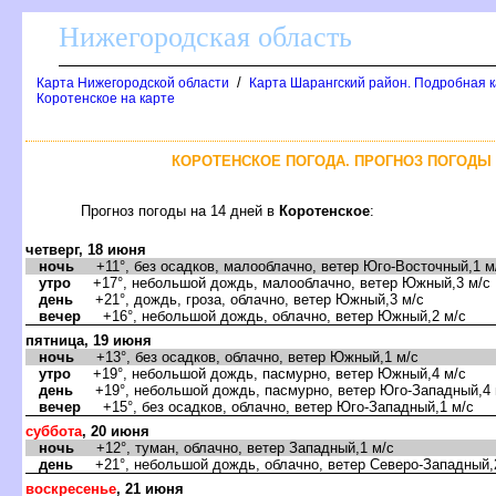
Нижегородская область
/
Карта Нижегородской области
Карта Шарангский район. Подробная к
Коротенское на карте
КОРОТЕНСКОЕ ПОГОДА. ПРОГНОЗ ПОГОДЫ 
Прогноз погоды на 14 дней
Коротенское
:
четверг, 18 июня
ночь
+11°, без осадков, малооблачно, ветер Юго-Восточный,1 м
утро
+17°, небольшой дождь, малооблачно, ветер Южный,3 м/с
день
+21°, дождь, гроза, облачно, ветер Южный,3 м/с
ечер
+16°, небольшой дождь, облачно, ветер Южный,2 м/с
пятница, 19 июня
ночь
+13°, без осадков, облачно, ветер Южный,1 м/с
утро
+19°, небольшой дождь, пасмурно, ветер Южный,4 м/с
день
+19°, небольшой дождь, пасмурно, ветер Юго-Западный,4 
ечер
+15°, без осадков, облачно, ветер Юго-Западный,1 м/с
суббота
, 20 июня
ночь
+12°, туман, облачно, ветер Западный,1 м/с
день
+21°, небольшой дождь, облачно, ветер Северо-Западный,
оскресенье
, 21 июня