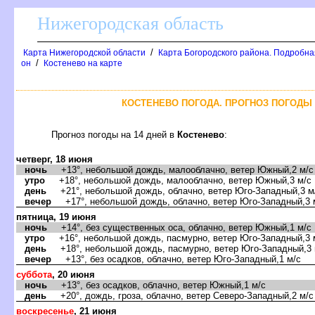
Нижегородская область
/
Карта Нижегородской области
Карта Богородского района. Подробная
/
он
Костенево на карте
КОСТЕНЕВО ПОГОДА. ПРОГНОЗ ПОГОДЫ 
Прогноз погоды на 14 дней
Костенево
:
четверг, 18 июня
ночь
+13°, небольшой дождь, малооблачно, ветер Южный,2 м/с
утро
+18°, небольшой дождь, малооблачно, ветер Южный,3 м/с
день
+21°, небольшой дождь, облачно, ветер Юго-Западный,3 м
ечер
+17°, небольшой дождь, облачно, ветер Юго-Западный,3 
пятница, 19 июня
ночь
+14°, без существенных оса, облачно, ветер Южный,1 м/с
утро
+16°, небольшой дождь, пасмурно, ветер Юго-Западный,3 
день
+18°, небольшой дождь, пасмурно, ветер Юго-Западный,3 
ечер
+13°, без осадков, облачно, ветер Юго-Западный,1 м/с
суббота
, 20 июня
ночь
+13°, без осадков, облачно, ветер Южный,1 м/с
день
+20°, дождь, гроза, облачно, ветер Северо-Западный,2 м/с
оскресенье
, 21 июня