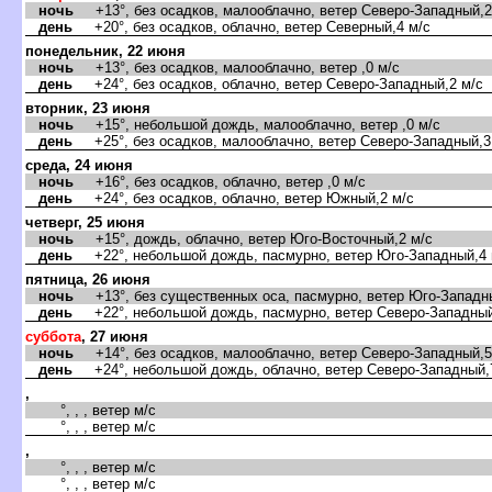
ночь
+13°, без осадков, малооблачно, ветер Северо-Западный,2
день
+20°, без осадков, облачно, ветер Северный,4 м/с
понедельник, 22 июня
ночь
+13°, без осадков, малооблачно, ветер ,0 м/с
день
+24°, без осадков, облачно, ветер Северо-Западный,2 м/с
торник, 23 июня
ночь
+15°, небольшой дождь, малооблачно, ветер ,0 м/с
день
+25°, без осадков, малооблачно, ветер Северо-Западный,3
среда, 24 июня
ночь
+16°, без осадков, облачно, ветер ,0 м/с
день
+24°, без осадков, облачно, ветер Южный,2 м/с
четверг, 25 июня
ночь
+15°, дождь, облачно, ветер Юго-Восточный,2 м/с
день
+22°, небольшой дождь, пасмурно, ветер Юго-Западный,4 
пятница, 26 июня
ночь
+13°, без существенных оса, пасмурно, ветер Юго-Западны
день
+22°, небольшой дождь, пасмурно, ветер Северо-Западный
суббота
, 27 июня
ночь
+14°, без осадков, малооблачно, ветер Северо-Западный,5
день
+24°, небольшой дождь, облачно, ветер Северо-Западный,
,
°, , , ветер м/с
°, , , ветер м/с
,
°, , , ветер м/с
°, , , ветер м/с