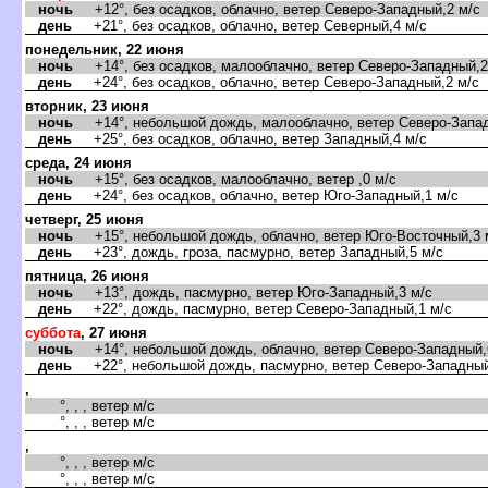
ночь
+12°, без осадков, облачно, ветер Северо-Западный,2 м/с
день
+21°, без осадков, облачно, ветер Северный,4 м/с
понедельник, 22 июня
ночь
+14°, без осадков, малооблачно, ветер Северо-Западный,2
день
+24°, без осадков, облачно, ветер Северо-Западный,2 м/с
торник, 23 июня
ночь
+14°, небольшой дождь, малооблачно, ветер Северо-Запад
день
+25°, без осадков, облачно, ветер Западный,4 м/с
среда, 24 июня
ночь
+15°, без осадков, малооблачно, ветер ,0 м/с
день
+24°, без осадков, облачно, ветер Юго-Западный,1 м/с
четверг, 25 июня
ночь
+15°, небольшой дождь, облачно, ветер Юго-Восточный,3 
день
+23°, дождь, гроза, пасмурно, ветер Западный,5 м/с
пятница, 26 июня
ночь
+13°, дождь, пасмурно, ветер Юго-Западный,3 м/с
день
+22°, дождь, пасмурно, ветер Северо-Западный,1 м/с
суббота
, 27 июня
ночь
+14°, небольшой дождь, облачно, ветер Северо-Западный,
день
+22°, небольшой дождь, пасмурно, ветер Северо-Западный
,
°, , , ветер м/с
°, , , ветер м/с
,
°, , , ветер м/с
°, , , ветер м/с