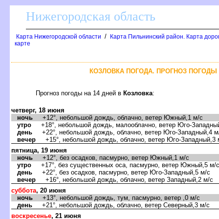
Нижегородская область
/
Карта Нижегородской области
Карта Пильнинский район. Карта доро
карте
КОЗЛОВКА ПОГОДА. ПРОГНОЗ ПОГОДЫ 
Прогноз погоды на 14 дней
Козловка
:
четверг, 18 июня
ночь
+12°, небольшой дождь, облачно, ветер Южный,1 м/с
утро
+18°, небольшой дождь, малооблачно, ветер Юго-Западный
день
+22°, небольшой дождь, облачно, ветер Юго-Западный,4 м
ечер
+15°, небольшой дождь, облачно, ветер Юго-Западный,3 
пятница, 19 июня
ночь
+12°, без осадков, пасмурно, ветер Южный,1 м/с
утро
+17°, без существенных оса, пасмурно, ветер Южный,5 м/
день
+22°, без осадков, пасмурно, ветер Юго-Западный,5 м/с
ечер
+16°, небольшой дождь, облачно, ветер Западный,2 м/с
суббота
, 20 июня
ночь
+13°, небольшой дождь, тум, пасмурно, ветер ,0 м/с
день
+21°, небольшой дождь, облачно, ветер Северный,3 м/с
оскресенье
, 21 июня