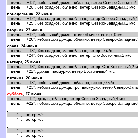
ночь
+13°, небольшой дождь, облачно, ветер Северо-Западный,
день
+20°, без осадков, облачно, ветер Северо-Западный,3 м/с
понедельник, 22 июня
ночь
+12°, без осадков, малооблачно, ветер Северо-Западный,1
день
+25°, без осадков, облачно, ветер Северо-Западный,2 м/с
торник, 23 июня
ночь
+12°, небольшой дождь, малооблачно, ветер ,0 м/с
день
+26°, небольшой дождь, облачно, ветер Северо-Западный,
среда, 24 июня
ночь
+13°, без осадков, малооблачно, ветер ,0 м/с
день
+24°, без осадков, облачно, ветер Юго-Восточный,2 м/с
четверг, 25 июня
ночь
+13°, без осадков, малооблачно, ветер Юго-Восточный,2 м
день
+22°, дождь, пасмурно, ветер Восточный,4 м/с
пятница, 26 июня
ночь
+13°, небольшой дождь, облачно, ветер ,0 м/с
день
+23°, небольшой дождь, гро, пасмурно, ветер Северо-Запа
суббота
, 27 июня
ночь
+12°, дождь, облачно, ветер Северо-Западный,4 м/с
день
+22°, небольшой дождь, облачно, ветер Северо-Западный,
,
°, , , ветер м/с
°, , , ветер м/с
,
°, , , ветер м/с
°, , , ветер м/с