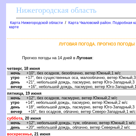
Нижегородская область
/
Карта Нижегородской области
Карта Чкаловский район. Подробная к
карте
ЛУГОВАЯ ПОГОДА. ПРОГНОЗ ПОГОДЫ 
Прогноз погоды на 14 дней
Луговая
:
четверг, 18 июня
ночь
+10°, без осадков, безоблачно, ветер Южный,1 м/с
утро
+17°, без существенных оса, малооблачно, ветер Южный,3
день
+21°, небольшой дождь, пасмурно, ветер Юго-Западный,3 
ечер
+16°, небольшой дождь, пасмурно, ветер Юго-Западный,1
пятница, 19 июня
ночь
+12°, без осадков, пасмурно, ветер Южный,2 м/с
утро
+14°, небольшой дождь, пасмурно, ветер Южный,2 м/с
день
+18°, небольшой дождь, пасмурно, ветер Юго-Западный,3 
ечер
+16°, без осадков, облачно, ветер Северо-Западный,1 м/с
суббота
, 20 июня
ночь
+12°, небольшой дождь, тум, облачно, ветер Южный,1 м/с
день
+20°, небольшой дождь, облачно, ветер Северный,2 м/с
оскресенье
, 21 июня