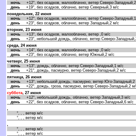
ночь
+12°, без осадков, малооблачно, ветер Северо-Западный,2
день
+19°, без осадков, облачно, ветер Северный,3 м/с
понедельник, 22 июня
ночь
+12°, без осадков, малооблачно, ветер Северо-Западный,1
день
+23°, без осадков, облачно, ветер Западный,2 м/с
торник, 23 июня
ночь
+13°, без осадков, малооблачно, ветер ,0 м/с
день
+23°, небольшой дождь, облачно, ветер Северо-Западный,
среда, 24 июня
ночь
+14°, без осадков, малооблачно, ветер ,0 м/с
день
+23°, без осадков, облачно, ветер Южный,2 м/с
четверг, 25 июня
ночь
+13°, дождь, облачно, ветер Северо-Западный,1 м/с
день
+21°, дождь, пасмурно, ветер Северо-Западный,2 м/с
пятница, 26 июня
ночь
+13°, небольшой дождь, пасмурно, ветер Юго-Западный,2 
день
+22°, дождь, гроза, пасмурно, ветер Северо-Западный,2 м
суббота
, 27 июня
ночь
+12°, небольшой дождь, облачно, ветер Западный,3 м/с
день
+22°, без осадков, облачно, ветер Северо-Западный,6 м/с
,
°, , , ветер м/с
°, , , ветер м/с
,
°, , , ветер м/с
°, , , ветер м/с