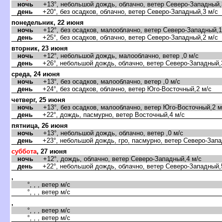
ночь
+13°, небольшой дождь, облачно, ветер Северо-Западный,
день
+20°, без осадков, облачно, ветер Северо-Западный,3 м/с
понедельник, 22 июня
ночь
+12°, без осадков, малооблачно, ветер Северо-Западный,1
день
+25°, без осадков, облачно, ветер Северо-Западный,2 м/с
торник, 23 июня
ночь
+12°, небольшой дождь, малооблачно, ветер ,0 м/с
день
+26°, небольшой дождь, облачно, ветер Северо-Западный,
среда, 24 июня
ночь
+13°, без осадков, малооблачно, ветер ,0 м/с
день
+24°, без осадков, облачно, ветер Юго-Восточный,2 м/с
четверг, 25 июня
ночь
+13°, без осадков, малооблачно, ветер Юго-Восточный,2 м
день
+22°, дождь, пасмурно, ветер Восточный,4 м/с
пятница, 26 июня
ночь
+13°, небольшой дождь, облачно, ветер ,0 м/с
день
+23°, небольшой дождь, гро, пасмурно, ветер Северо-Запа
суббота
, 27 июня
ночь
+12°, дождь, облачно, ветер Северо-Западный,4 м/с
день
+22°, небольшой дождь, облачно, ветер Северо-Западный,
,
°, , , ветер м/с
°, , , ветер м/с
,
°, , , ветер м/с
°, , , ветер м/с