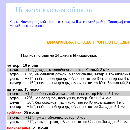
Нижегородская область
/
Карта Нижегородской области
Карта Шатковский район. Топографиче
Михайловка на карте
МИХАЙЛОВКА ПОГОДА. ПРОГНОЗ ПОГОДЫ 
Прогноз погоды на 14 дней
Михайловка
:
четверг, 18 июня
ночь
+12°, дождь, малооблачно, ветер Южный,2 м/с
утро
+18°, небольшой дождь, малооблачно, ветер Юго-Западный
день
+21°, небольшой дождь, облачно, ветер Юго-Западный,4 м
ечер
+16°, небольшой дождь, облачно, ветер Юго-Западный,2 
пятница, 19 июня
ночь
+13°, небольшой дождь, облачно, ветер Южный,1 м/с
утро
+20°, без осадков, пасмурно, ветер Южный,4 м/с
день
+20°, без осадков, пасмурно, ветер Юго-Западный,4 м/с
ечер
+15°, небольшой дождь, облачно, ветер Западный,1 м/с
суббота
, 20 июня
ночь
+11°, туман, облачно, ветер ,0 м/с
день
+21°, дождь, гроза, облачно, ветер Северо-Западный,2 м/с
оскресенье
, 21 июня