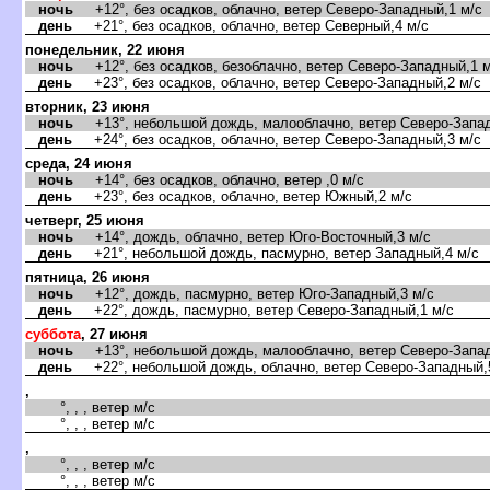
ночь
+12°, без осадков, облачно, ветер Северо-Западный,1 м/с
день
+21°, без осадков, облачно, ветер Северный,4 м/с
понедельник, 22 июня
ночь
+12°, без осадков, безоблачно, ветер Северо-Западный,1 м
день
+23°, без осадков, облачно, ветер Северо-Западный,2 м/с
торник, 23 июня
ночь
+13°, небольшой дождь, малооблачно, ветер Северо-Запад
день
+24°, без осадков, облачно, ветер Северо-Западный,3 м/с
среда, 24 июня
ночь
+14°, без осадков, облачно, ветер ,0 м/с
день
+23°, без осадков, облачно, ветер Южный,2 м/с
четверг, 25 июня
ночь
+14°, дождь, облачно, ветер Юго-Восточный,3 м/с
день
+21°, небольшой дождь, пасмурно, ветер Западный,4 м/с
пятница, 26 июня
ночь
+12°, дождь, пасмурно, ветер Юго-Западный,3 м/с
день
+22°, дождь, пасмурно, ветер Северо-Западный,1 м/с
суббота
, 27 июня
ночь
+13°, небольшой дождь, малооблачно, ветер Северо-Запад
день
+22°, небольшой дождь, облачно, ветер Северо-Западный,
,
°, , , ветер м/с
°, , , ветер м/с
,
°, , , ветер м/с
°, , , ветер м/с