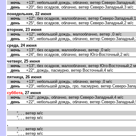
ночь
+13°, небольшой дождь, облачно, ветер Северо-Западный,
день
+20°, без осадков, облачно, ветер Северо-Западный,3 м/с
понедельник, 22 июня
ночь
+12°, без осадков, малооблачно, ветер Северо-Западный,1
день
+25°, без осадков, облачно, ветер Северо-Западный,2 м/с
торник, 23 июня
ночь
+12°, небольшой дождь, малооблачно, ветер ,0 м/с
день
+26°, небольшой дождь, облачно, ветер Северо-Западный,
среда, 24 июня
ночь
+13°, без осадков, малооблачно, ветер ,0 м/с
день
+24°, без осадков, облачно, ветер Юго-Восточный,2 м/с
четверг, 25 июня
ночь
+13°, без осадков, малооблачно, ветер Юго-Восточный,2 м
день
+22°, дождь, пасмурно, ветер Восточный,4 м/с
пятница, 26 июня
ночь
+13°, небольшой дождь, облачно, ветер ,0 м/с
день
+23°, небольшой дождь, гро, пасмурно, ветер Северо-Запа
суббота
, 27 июня
ночь
+12°, дождь, облачно, ветер Северо-Западный,4 м/с
день
+22°, небольшой дождь, облачно, ветер Северо-Западный,
,
°, , , ветер м/с
°, , , ветер м/с
,
°, , , ветер м/с
°, , , ветер м/с