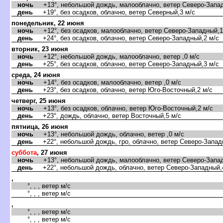
ночь
+13°, небольшой дождь, малооблачно, ветер Северо-Запад
день
+19°, без осадков, облачно, ветер Северный,3 м/с
понедельник, 22 июня
ночь
+12°, без осадков, малооблачно, ветер Северо-Западный,1
день
+24°, без осадков, облачно, ветер Северо-Западный,2 м/с
торник, 23 июня
ночь
+12°, небольшой дождь, малооблачно, ветер ,0 м/с
день
+25°, без осадков, облачно, ветер Северо-Западный,3 м/с
среда, 24 июня
ночь
+14°, без осадков, малооблачно, ветер ,0 м/с
день
+23°, без осадков, облачно, ветер Юго-Восточный,2 м/с
четверг, 25 июня
ночь
+13°, без осадков, облачно, ветер Юго-Восточный,2 м/с
день
+23°, дождь, облачно, ветер Восточный,5 м/с
пятница, 26 июня
ночь
+13°, небольшой дождь, облачно, ветер ,0 м/с
день
+22°, небольшой дождь, гро, облачно, ветер Северо-Запад
суббота
, 27 июня
ночь
+13°, небольшой дождь, малооблачно, ветер Северо-Запад
день
+22°, небольшой дождь, облачно, ветер Северо-Западный,
,
°, , , ветер м/с
°, , , ветер м/с
,
°, , , ветер м/с
°, , , ветер м/с