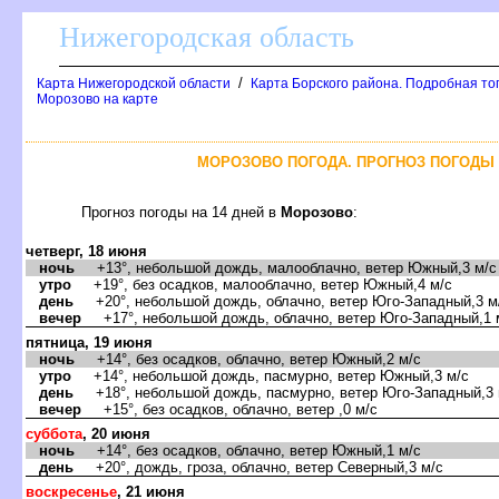
Нижегородская область
/
Карта Нижегородской области
Карта Борского района. Подробная то
Морозово на карте
МОРОЗОВО ПОГОДА. ПРОГНОЗ ПОГОДЫ 
Прогноз погоды на 14 дней
Морозово
:
четверг, 18 июня
ночь
+13°, небольшой дождь, малооблачно, ветер Южный,3 м/с
утро
+19°, без осадков, малооблачно, ветер Южный,4 м/с
день
+20°, небольшой дождь, облачно, ветер Юго-Западный,3 м
ечер
+17°, небольшой дождь, облачно, ветер Юго-Западный,1 
пятница, 19 июня
ночь
+14°, без осадков, облачно, ветер Южный,2 м/с
утро
+14°, небольшой дождь, пасмурно, ветер Южный,3 м/с
день
+18°, небольшой дождь, пасмурно, ветер Юго-Западный,3 
ечер
+15°, без осадков, облачно, ветер ,0 м/с
суббота
, 20 июня
ночь
+14°, без осадков, облачно, ветер Южный,1 м/с
день
+20°, дождь, гроза, облачно, ветер Северный,3 м/с
оскресенье
, 21 июня