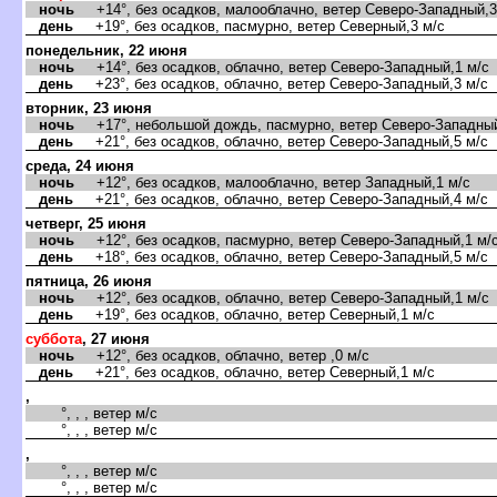
ночь
+14°, без осадков, малооблачно, ветер Северо-Западный,3
день
+19°, без осадков, пасмурно, ветер Северный,3 м/с
понедельник, 22 июня
ночь
+14°, без осадков, облачно, ветер Северо-Западный,1 м/с
день
+23°, без осадков, облачно, ветер Северо-Западный,3 м/с
торник, 23 июня
ночь
+17°, небольшой дождь, пасмурно, ветер Северо-Западный
день
+21°, без осадков, облачно, ветер Северо-Западный,5 м/с
среда, 24 июня
ночь
+12°, без осадков, малооблачно, ветер Западный,1 м/с
день
+21°, без осадков, облачно, ветер Северо-Западный,4 м/с
четверг, 25 июня
ночь
+12°, без осадков, пасмурно, ветер Северо-Западный,1 м/
день
+18°, без осадков, облачно, ветер Северо-Западный,5 м/с
пятница, 26 июня
ночь
+12°, без осадков, облачно, ветер Северо-Западный,1 м/с
день
+19°, без осадков, облачно, ветер Северный,1 м/с
суббота
, 27 июня
ночь
+12°, без осадков, облачно, ветер ,0 м/с
день
+21°, без осадков, облачно, ветер Северный,1 м/с
,
°, , , ветер м/с
°, , , ветер м/с
,
°, , , ветер м/с
°, , , ветер м/с