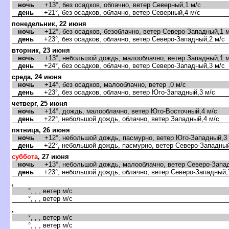
ночь
+13°, без осадков, облачно, ветер Северный,1 м/с
день
+21°, без осадков, облачно, ветер Северный,4 м/с
понедельник, 22 июня
ночь
+12°, без осадков, безоблачно, ветер Северо-Западный,1 м
день
+23°, без осадков, облачно, ветер Северо-Западный,2 м/с
торник, 23 июня
ночь
+13°, небольшой дождь, малооблачно, ветер Западный,1 м
день
+24°, без осадков, облачно, ветер Северо-Западный,3 м/с
среда, 24 июня
ночь
+14°, без осадков, малооблачно, ветер ,0 м/с
день
+23°, без осадков, облачно, ветер Юго-Западный,3 м/с
четверг, 25 июня
ночь
+14°, дождь, малооблачно, ветер Юго-Восточный,4 м/с
день
+22°, небольшой дождь, облачно, ветер Западный,4 м/с
пятница, 26 июня
ночь
+12°, небольшой дождь, пасмурно, ветер Юго-Западный,3 
день
+22°, небольшой дождь, пасмурно, ветер Северо-Западный
суббота
, 27 июня
ночь
+13°, небольшой дождь, малооблачно, ветер Северо-Запад
день
+23°, небольшой дождь, облачно, ветер Северо-Западный,
,
°, , , ветер м/с
°, , , ветер м/с
,
°, , , ветер м/с
°, , , ветер м/с