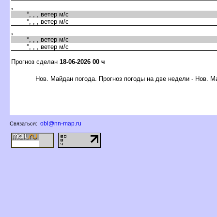
,
°, , , ветер м/с
°, , , ветер м/с
,
°, , , ветер м/с
°, , , ветер м/с
Прогноз сделан
18-06-2026 00 ч
Нов. Майдан погода. Прогноз погоды на две недели - Нов. 
obl@nn-map.ru
Связаться: