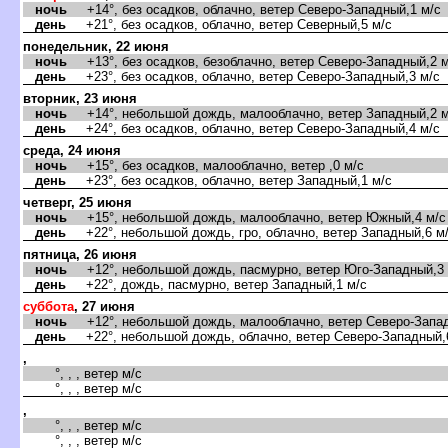
ночь
+14°, без осадков, облачно, ветер Северо-Западный,1 м/с
день
+21°, без осадков, облачно, ветер Северный,5 м/с
понедельник, 22 июня
ночь
+13°, без осадков, безоблачно, ветер Северо-Западный,2 м
день
+23°, без осадков, облачно, ветер Северо-Западный,3 м/с
торник, 23 июня
ночь
+14°, небольшой дождь, малооблачно, ветер Западный,2 м
день
+24°, без осадков, облачно, ветер Северо-Западный,4 м/с
среда, 24 июня
ночь
+15°, без осадков, малооблачно, ветер ,0 м/с
день
+23°, без осадков, облачно, ветер Западный,1 м/с
четверг, 25 июня
ночь
+15°, небольшой дождь, малооблачно, ветер Южный,4 м/с
день
+22°, небольшой дождь, гро, облачно, ветер Западный,6 м
пятница, 26 июня
ночь
+12°, небольшой дождь, пасмурно, ветер Юго-Западный,3 
день
+22°, дождь, пасмурно, ветер Западный,1 м/с
суббота
, 27 июня
ночь
+12°, небольшой дождь, малооблачно, ветер Северо-Запад
день
+22°, небольшой дождь, облачно, ветер Северо-Западный,
,
°, , , ветер м/с
°, , , ветер м/с
,
°, , , ветер м/с
°, , , ветер м/с