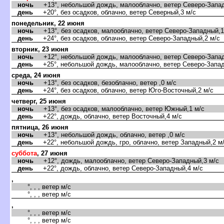
ночь
+13°, небольшой дождь, малооблачно, ветер Северо-Запад
день
+20°, без осадков, облачно, ветер Северный,3 м/с
понедельник, 22 июня
ночь
+13°, без осадков, малооблачно, ветер Северо-Западный,1
день
+24°, без осадков, облачно, ветер Северо-Западный,2 м/с
торник, 23 июня
ночь
+12°, небольшой дождь, малооблачно, ветер Северо-Запад
день
+25°, небольшой дождь, малооблачно, ветер Северо-Запад
среда, 24 июня
ночь
+13°, без осадков, безоблачно, ветер ,0 м/с
день
+24°, без осадков, облачно, ветер Юго-Восточный,2 м/с
четверг, 25 июня
ночь
+13°, без осадков, малооблачно, ветер Южный,1 м/с
день
+22°, дождь, облачно, ветер Восточный,4 м/с
пятница, 26 июня
ночь
+13°, небольшой дождь, облачно, ветер ,0 м/с
день
+22°, небольшой дождь, гро, облачно, ветер Западный,2 м
суббота
, 27 июня
ночь
+12°, дождь, малооблачно, ветер Северо-Западный,3 м/с
день
+22°, дождь, облачно, ветер Северо-Западный,4 м/с
,
°, , , ветер м/с
°, , , ветер м/с
,
°, , , ветер м/с
°, , , ветер м/с