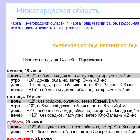
Нижегородская область
/
Карта Нижегородской области
Карта Тоншаевский район. Подробная 
/
Нижегородская область
Парфеново на карте
ПАРФЕНОВО ПОГОДА. ПРОГНОЗ ПОГОДЫ 
Прогноз погоды на 14 дней
Парфеново
:
четверг, 18 июня
ночь
+12°, небольшой дождь, пасмурно, ветер Южный,2 м/с
утро
+16°, дождь, облачно, ветер Южный,3 м/с
день
+19°, дождь, гроза, облачно, ветер Юго-Западный,3 м/с
ечер
+15°, небольшой дождь, облачно, ветер Южный,2 м/с
пятница, 19 июня
ночь
+12°, без осадков, облачно, ветер Южный,1 м/с
утро
+18°, небольшой дождь, облачно, ветер Южный,4 м/с
день
+20°, небольшой дождь, облачно, ветер Юго-Западный,4 м
ечер
+16°, без осадков, пасмурно, ветер Юго-Западный,2 м/с
суббота
, 20 июня
ночь
+12°, без существенных оса, облачно, ветер Юго-Западный
день
+21°, без осадков, облачно, ветер Северо-Западный,2 м/с
оскресенье
, 21 июня