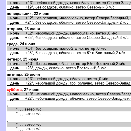
ночь
+13°, небольшой дождь, малооблачно, ветер Северо-Запад
день
+19°, без осадков, облачно, ветер Северный,3 м/с
понедельник, 22 июня
ночь
+12°, без осадков, малооблачно, ветер Северо-Западный,1
день
+24°, без осадков, облачно, ветер Северо-Западный,2 м/с
торник, 23 июня
ночь
+12°, небольшой дождь, малооблачно, ветер ,0 м/с
день
+25°, без осадков, облачно, ветер Северо-Западный,3 м/с
среда, 24 июня
ночь
+14°, без осадков, малооблачно, ветер ,0 м/с
день
+23°, без осадков, облачно, ветер Юго-Восточный,2 м/с
четверг, 25 июня
ночь
+13°, без осадков, облачно, ветер Юго-Восточный,2 м/с
день
+23°, дождь, облачно, ветер Восточный,5 м/с
пятница, 26 июня
ночь
+13°, небольшой дождь, облачно, ветер ,0 м/с
день
+22°, небольшой дождь, гро, облачно, ветер Северо-Запад
суббота
, 27 июня
ночь
+13°, небольшой дождь, малооблачно, ветер Северо-Запад
день
+22°, небольшой дождь, облачно, ветер Северо-Западный,
,
°, , , ветер м/с
°, , , ветер м/с
,
°, , , ветер м/с
°, , , ветер м/с