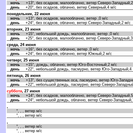
ночь
+13°, без осадков, малооблачно, ветер Северо-Западный,2
день
+20°, без осадков, облачно, ветер Северный,4 м/с
понедельник, 22 июня
ночь
+13°, без осадков, малооблачно, ветер ,0 м/с
день
+24°, без осадков, облачно, ветер Северо-Западный,2 м/с
торник, 23 июня
ночь
+15°, небольшой дождь, малооблачно, ветер ,0 м/с
день
+25°, без осадков, малооблачно, ветер Северо-Западный,3
среда, 24 июня
ночь
+16°, без осадков, облачно, ветер ,0 м/с
день
+24°, без осадков, облачно, ветер Южный,2 м/с
четверг, 25 июня
ночь
+15°, дождь, облачно, ветер Юго-Восточный,2 м/с
день
+22°, небольшой дождь, пасмурно, ветер Юго-Западный,4 
пятница, 26 июня
ночь
+13°, без существенных оса, пасмурно, ветер Юго-Западны
день
+22°, небольшой дождь, пасмурно, ветер Северо-Западный
суббота
, 27 июня
ночь
+14°, без осадков, малооблачно, ветер Северо-Западный,5
день
+24°, небольшой дождь, облачно, ветер Северо-Западный,
,
°, , , ветер м/с
°, , , ветер м/с
,
°, , , ветер м/с
°, , , ветер м/с