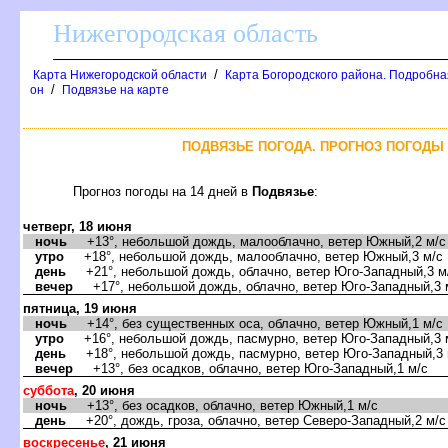
Нижегородская область
/
Карта Нижегородской области
Карта Богородского района. Подробная
/
он
Подвязье на карте
ПОДВЯЗЬЕ ПОГОДА. ПРОГНОЗ ПОГОДЫ 
Прогноз погоды на 14 дней
Подвязье
:
четверг, 18 июня
ночь
+13°, небольшой дождь, малооблачно, ветер Южный,2 м/с
утро
+18°, небольшой дождь, малооблачно, ветер Южный,3 м/с
день
+21°, небольшой дождь, облачно, ветер Юго-Западный,3 м
ечер
+17°, небольшой дождь, облачно, ветер Юго-Западный,3 
пятница, 19 июня
ночь
+14°, без существенных оса, облачно, ветер Южный,1 м/с
утро
+16°, небольшой дождь, пасмурно, ветер Юго-Западный,3 
день
+18°, небольшой дождь, пасмурно, ветер Юго-Западный,3 
ечер
+13°, без осадков, облачно, ветер Юго-Западный,1 м/с
суббота
, 20 июня
ночь
+13°, без осадков, облачно, ветер Южный,1 м/с
день
+20°, дождь, гроза, облачно, ветер Северо-Западный,2 м/с
оскресенье
, 21 июня