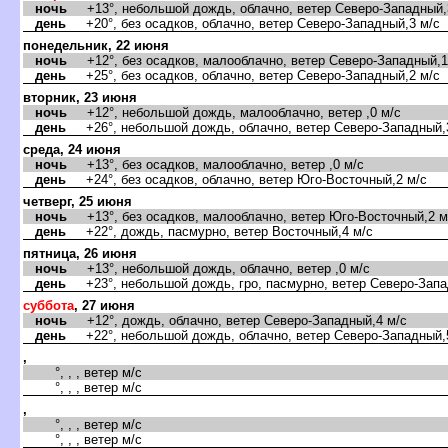
ночь
+13°, небольшой дождь, облачно, ветер Северо-Западный,
день
+20°, без осадков, облачно, ветер Северо-Западный,3 м/с
понедельник, 22 июня
ночь
+12°, без осадков, малооблачно, ветер Северо-Западный,1
день
+25°, без осадков, облачно, ветер Северо-Западный,2 м/с
торник, 23 июня
ночь
+12°, небольшой дождь, малооблачно, ветер ,0 м/с
день
+26°, небольшой дождь, облачно, ветер Северо-Западный,
среда, 24 июня
ночь
+13°, без осадков, малооблачно, ветер ,0 м/с
день
+24°, без осадков, облачно, ветер Юго-Восточный,2 м/с
четверг, 25 июня
ночь
+13°, без осадков, малооблачно, ветер Юго-Восточный,2 м
день
+22°, дождь, пасмурно, ветер Восточный,4 м/с
пятница, 26 июня
ночь
+13°, небольшой дождь, облачно, ветер ,0 м/с
день
+23°, небольшой дождь, гро, пасмурно, ветер Северо-Запа
суббота
, 27 июня
ночь
+12°, дождь, облачно, ветер Северо-Западный,4 м/с
день
+22°, небольшой дождь, облачно, ветер Северо-Западный,
,
°, , , ветер м/с
°, , , ветер м/с
,
°, , , ветер м/с
°, , , ветер м/с