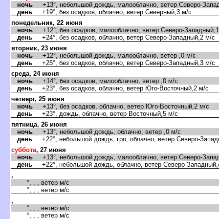
ночь
+13°, небольшой дождь, малооблачно, ветер Северо-Запад
день
+19°, без осадков, облачно, ветер Северный,3 м/с
понедельник, 22 июня
ночь
+12°, без осадков, малооблачно, ветер Северо-Западный,1
день
+24°, без осадков, облачно, ветер Северо-Западный,2 м/с
торник, 23 июня
ночь
+12°, небольшой дождь, малооблачно, ветер ,0 м/с
день
+25°, без осадков, облачно, ветер Северо-Западный,3 м/с
среда, 24 июня
ночь
+14°, без осадков, малооблачно, ветер ,0 м/с
день
+23°, без осадков, облачно, ветер Юго-Восточный,2 м/с
четверг, 25 июня
ночь
+13°, без осадков, облачно, ветер Юго-Восточный,2 м/с
день
+23°, дождь, облачно, ветер Восточный,5 м/с
пятница, 26 июня
ночь
+13°, небольшой дождь, облачно, ветер ,0 м/с
день
+22°, небольшой дождь, гро, облачно, ветер Северо-Запад
суббота
, 27 июня
ночь
+13°, небольшой дождь, малооблачно, ветер Северо-Запад
день
+22°, небольшой дождь, облачно, ветер Северо-Западный,
,
°, , , ветер м/с
°, , , ветер м/с
,
°, , , ветер м/с
°, , , ветер м/с