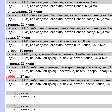
ночь
+13°, без осадков, облачно, ветер Северный,1 м/с
день
+21°, без осадков, облачно, ветер Северный,4 м/с
понедельник, 22 июня
ночь
+12°, без осадков, безоблачно, ветер Северо-Западный,1 м
день
+23°, без осадков, облачно, ветер Северо-Западный,2 м/с
торник, 23 июня
ночь
+13°, небольшой дождь, малооблачно, ветер Западный,1 м
день
+24°, без осадков, облачно, ветер Северо-Западный,3 м/с
среда, 24 июня
ночь
+14°, без осадков, малооблачно, ветер ,0 м/с
день
+23°, без осадков, облачно, ветер Юго-Западный,3 м/с
четверг, 25 июня
ночь
+14°, дождь, малооблачно, ветер Юго-Восточный,4 м/с
день
+22°, небольшой дождь, облачно, ветер Западный,4 м/с
пятница, 26 июня
ночь
+12°, небольшой дождь, пасмурно, ветер Юго-Западный,3 
день
+22°, небольшой дождь, пасмурно, ветер Северо-Западный
суббота
, 27 июня
ночь
+13°, небольшой дождь, малооблачно, ветер Северо-Запад
день
+23°, небольшой дождь, облачно, ветер Северо-Западный,
,
°, , , ветер м/с
°, , , ветер м/с
,
°, , , ветер м/с
°, , , ветер м/с