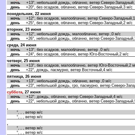
ночь
+13°, небольшой дождь, облачно, ветер Северо-Западный,
день
+20°, без осадков, облачно, ветер Северо-Западный,3 м/с
понедельник, 22 июня
ночь
+12°, без осадков, малооблачно, ветер Северо-Западный,1
день
+25°, без осадков, облачно, ветер Северо-Западный,2 м/с
торник, 23 июня
ночь
+12°, небольшой дождь, малооблачно, ветер ,0 м/с
день
+26°, небольшой дождь, облачно, ветер Северо-Западный,
среда, 24 июня
ночь
+13°, без осадков, малооблачно, ветер ,0 м/с
день
+24°, без осадков, облачно, ветер Юго-Восточный,2 м/с
четверг, 25 июня
ночь
+13°, без осадков, малооблачно, ветер Юго-Восточный,2 м
день
+22°, дождь, пасмурно, ветер Восточный,4 м/с
пятница, 26 июня
ночь
+13°, небольшой дождь, облачно, ветер ,0 м/с
день
+23°, небольшой дождь, гро, пасмурно, ветер Северо-Запа
суббота
, 27 июня
ночь
+12°, дождь, облачно, ветер Северо-Западный,4 м/с
день
+22°, небольшой дождь, облачно, ветер Северо-Западный,
,
°, , , ветер м/с
°, , , ветер м/с
,
°, , , ветер м/с
°, , , ветер м/с