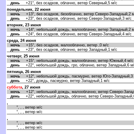
день
+21°, без осадков, облачно, ветер Северный,5 м/с
понедельник, 22 июня
ночь
+13°, без осадков, безоблачно, ветер Северо-Западный,2 м
день
+23°, без осадков, облачно, ветер Северо-Западный,3 м/с
торник, 23 июня
ночь
+14°, небольшой дождь, малооблачно, ветер Западный,2 м
день
+24°, без осадков, облачно, ветер Северо-Западный,4 м/с
среда, 24 июня
ночь
+15°, без осадков, малооблачно, ветер ,0 м/с
день
+23°, без осадков, облачно, ветер Западный,1 м/с
четверг, 25 июня
ночь
+15°, небольшой дождь, малооблачно, ветер Южный,4 м/с
день
+22°, небольшой дождь, гро, облачно, ветер Западный,6 м
пятница, 26 июня
ночь
+12°, небольшой дождь, пасмурно, ветер Юго-Западный,3 
день
+22°, дождь, пасмурно, ветер Западный,1 м/с
суббота
, 27 июня
ночь
+12°, небольшой дождь, малооблачно, ветер Северо-Запад
день
+22°, небольшой дождь, облачно, ветер Северо-Западный,
,
°, , , ветер м/с
°, , , ветер м/с
,
°, , , ветер м/с
°, , , ветер м/с
,