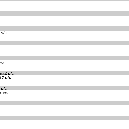
 м/с
м/с
й,2 м/с
,2 м/с
 м/с
7 м/с