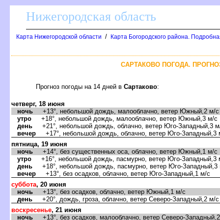
Нижегородская область
/
Карта Нижегородской области
Карта Богородского района. Подробная
САРТАКОВО ПОГОДА. ПРОГНО
Прогноз погоды на 14 дней
Сартаково
:
четверг, 18 июня
ночь
+13°, небольшой дождь, малооблачно, ветер Южный,2 м/с
утро
+18°, небольшой дождь, малооблачно, ветер Южный,3 м/с
день
+21°, небольшой дождь, облачно, ветер Юго-Западный,3 м
ечер
+17°, небольшой дождь, облачно, ветер Юго-Западный,3 
пятница, 19 июня
ночь
+14°, без существенных оса, облачно, ветер Южный,1 м/с
утро
+16°, небольшой дождь, пасмурно, ветер Юго-Западный,3 
день
+18°, небольшой дождь, пасмурно, ветер Юго-Западный,3 
ечер
+13°, без осадков, облачно, ветер Юго-Западный,1 м/с
суббота
, 20 июня
ночь
+13°, без осадков, облачно, ветер Южный,1 м/с
день
+20°, дождь, гроза, облачно, ветер Северо-Западный,2 м/с
оскресенье
, 21 июня
ночь
+13°, без осадков, малооблачно, ветер Северо-Западный,2