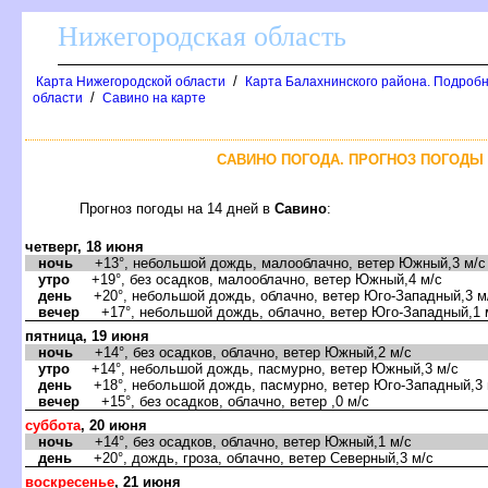
Нижегородская область
/
Карта Нижегородской области
Карта Балахнинского района. Подробн
/
области
Савино на карте
САВИНО ПОГОДА. ПРОГНОЗ ПОГОДЫ 
Прогноз погоды на 14 дней
Савино
:
четверг, 18 июня
ночь
+13°, небольшой дождь, малооблачно, ветер Южный,3 м/с
утро
+19°, без осадков, малооблачно, ветер Южный,4 м/с
день
+20°, небольшой дождь, облачно, ветер Юго-Западный,3 м
ечер
+17°, небольшой дождь, облачно, ветер Юго-Западный,1 
пятница, 19 июня
ночь
+14°, без осадков, облачно, ветер Южный,2 м/с
утро
+14°, небольшой дождь, пасмурно, ветер Южный,3 м/с
день
+18°, небольшой дождь, пасмурно, ветер Юго-Западный,3 
ечер
+15°, без осадков, облачно, ветер ,0 м/с
суббота
, 20 июня
ночь
+14°, без осадков, облачно, ветер Южный,1 м/с
день
+20°, дождь, гроза, облачно, ветер Северный,3 м/с
оскресенье
, 21 июня