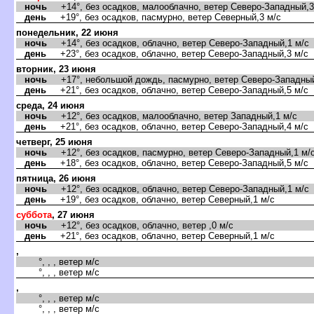
ночь
+14°, без осадков, малооблачно, ветер Северо-Западный,3
день
+19°, без осадков, пасмурно, ветер Северный,3 м/с
понедельник, 22 июня
ночь
+14°, без осадков, облачно, ветер Северо-Западный,1 м/с
день
+23°, без осадков, облачно, ветер Северо-Западный,3 м/с
торник, 23 июня
ночь
+17°, небольшой дождь, пасмурно, ветер Северо-Западный
день
+21°, без осадков, облачно, ветер Северо-Западный,5 м/с
среда, 24 июня
ночь
+12°, без осадков, малооблачно, ветер Западный,1 м/с
день
+21°, без осадков, облачно, ветер Северо-Западный,4 м/с
четверг, 25 июня
ночь
+12°, без осадков, пасмурно, ветер Северо-Западный,1 м/
день
+18°, без осадков, облачно, ветер Северо-Западный,5 м/с
пятница, 26 июня
ночь
+12°, без осадков, облачно, ветер Северо-Западный,1 м/с
день
+19°, без осадков, облачно, ветер Северный,1 м/с
суббота
, 27 июня
ночь
+12°, без осадков, облачно, ветер ,0 м/с
день
+21°, без осадков, облачно, ветер Северный,1 м/с
,
°, , , ветер м/с
°, , , ветер м/с
,
°, , , ветер м/с
°, , , ветер м/с