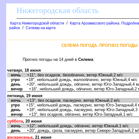
Нижегородская область
/
Карта Нижегородской области
Карта Арзамасского района. Подробна
/
район
Селема на карте
СЕЛЕМА ПОГОДА. ПРОГНОЗ ПОГОДЫ 
Прогноз погоды на 14 дней
Селема
:
четверг, 18 июня
ночь
+11°, без осадков, безоблачно, ветер Южный,2 м/с
утро
+18°, небольшой дождь, малооблачно, ветер Южный,4 м/с
день
+20°, небольшой дождь, облачно, ветер Юго-Западный,4 м
ечер
+16°, небольшой дождь, облачно, ветер Юго-Западный,2 
пятница, 19 июня
ночь
+13°, без осадков, пасмурно, ветер Южный,2 м/с
утро
+15°, небольшой дождь, пасмурно, ветер Юго-Западный,4 
день
+18°, небольшой дождь, пасмурно, ветер Юго-Западный,3 
ечер
+13°, без осадков, облачно, ветер Юго-Западный,1 м/с
суббота
, 20 июня
ночь
+12°, небольшой дождь, облачно, ветер Южный,1 м/с
день
+20°, дождь, гроза, пасмурно, ветер Северо-Западный,2 м
оскресенье
, 21 июня