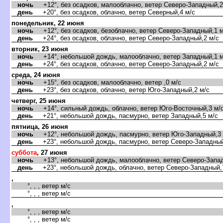
ночь
+12°, без осадков, малооблачно, ветер Северо-Западный,2
день
+20°, без осадков, облачно, ветер Северный,4 м/с
понедельник, 22 июня
ночь
+12°, без осадков, безоблачно, ветер Северо-Западный,1 м
день
+24°, без осадков, облачно, ветер Северо-Западный,2 м/с
торник, 23 июня
ночь
+14°, небольшой дождь, малооблачно, ветер Западный,1 м
день
+24°, без осадков, облачно, ветер Северо-Западный,2 м/с
среда, 24 июня
ночь
+15°, без осадков, малооблачно, ветер ,0 м/с
день
+23°, без осадков, облачно, ветер Юго-Западный,2 м/с
четверг, 25 июня
ночь
+14°, сильный дождь, облачно, ветер Юго-Восточный,3 м/
день
+21°, небольшой дождь, пасмурно, ветер Западный,5 м/с
пятница, 26 июня
ночь
+12°, небольшой дождь, пасмурно, ветер Юго-Западный,3 
день
+23°, небольшой дождь, пасмурно, ветер Северо-Западный
суббота
, 27 июня
ночь
+13°, небольшой дождь, малооблачно, ветер Северо-Запад
день
+23°, небольшой дождь, облачно, ветер Северо-Западный,
,
°, , , ветер м/с
°, , , ветер м/с
,
°, , , ветер м/с
°, , , ветер м/с