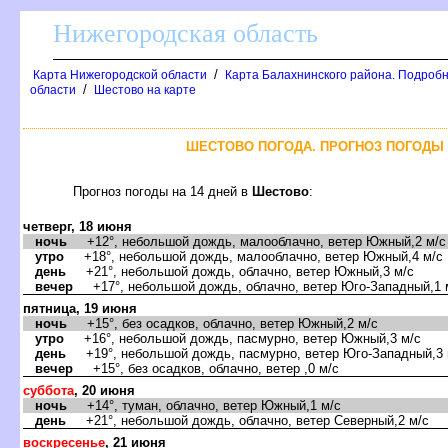
Нижегородская область
/
Карта Нижегородской области
Карта Балахнинского района. Подробн
/
области
Шестово на карте
ШЕСТОВО ПОГОДА. ПРОГНОЗ ПОГОДЫ 
Прогноз погоды на 14 дней
Шестово
:
четверг, 18 июня
ночь
+12°, небольшой дождь, малооблачно, ветер Южный,2 м/с
утро
+18°, небольшой дождь, малооблачно, ветер Южный,4 м/с
день
+21°, небольшой дождь, облачно, ветер Южный,3 м/с
ечер
+17°, небольшой дождь, облачно, ветер Юго-Западный,1 
пятница, 19 июня
ночь
+15°, без осадков, облачно, ветер Южный,2 м/с
утро
+16°, небольшой дождь, пасмурно, ветер Южный,3 м/с
день
+19°, небольшой дождь, пасмурно, ветер Юго-Западный,3 
ечер
+15°, без осадков, облачно, ветер ,0 м/с
суббота
, 20 июня
ночь
+14°, туман, облачно, ветер Южный,1 м/с
день
+21°, небольшой дождь, облачно, ветер Северный,2 м/с
оскресенье
, 21 июня