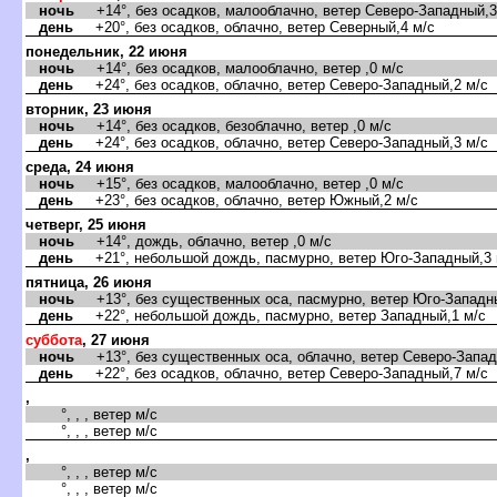
ночь
+14°, без осадков, малооблачно, ветер Северо-Западный,3
день
+20°, без осадков, облачно, ветер Северный,4 м/с
понедельник, 22 июня
ночь
+14°, без осадков, малооблачно, ветер ,0 м/с
день
+24°, без осадков, облачно, ветер Северо-Западный,2 м/с
торник, 23 июня
ночь
+14°, без осадков, безоблачно, ветер ,0 м/с
день
+24°, без осадков, облачно, ветер Северо-Западный,3 м/с
среда, 24 июня
ночь
+15°, без осадков, малооблачно, ветер ,0 м/с
день
+23°, без осадков, облачно, ветер Южный,2 м/с
четверг, 25 июня
ночь
+14°, дождь, облачно, ветер ,0 м/с
день
+21°, небольшой дождь, пасмурно, ветер Юго-Западный,3 
пятница, 26 июня
ночь
+13°, без существенных оса, пасмурно, ветер Юго-Западны
день
+22°, небольшой дождь, пасмурно, ветер Западный,1 м/с
суббота
, 27 июня
ночь
+13°, без существенных оса, облачно, ветер Северо-Запад
день
+22°, без осадков, облачно, ветер Северо-Западный,7 м/с
,
°, , , ветер м/с
°, , , ветер м/с
,
°, , , ветер м/с
°, , , ветер м/с