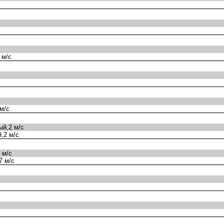
 м/с
м/с
й,2 м/с
,2 м/с
 м/с
7 м/с