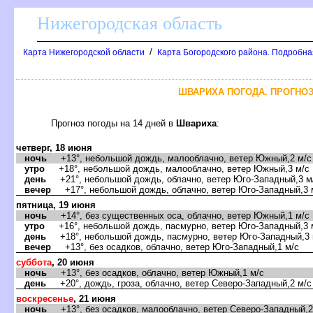
Нижегородская область
/
Карта Нижегородской области
Карта Богородского района. Подробная
ШВАРИХА ПОГОДА. ПРОГНОЗ
Прогноз погоды на 14 дней
Швариха
:
четверг, 18 июня
ночь
+13°, небольшой дождь, малооблачно, ветер Южный,2 м/с
утро
+18°, небольшой дождь, малооблачно, ветер Южный,3 м/с
день
+21°, небольшой дождь, облачно, ветер Юго-Западный,3 м
ечер
+17°, небольшой дождь, облачно, ветер Юго-Западный,3 
пятница, 19 июня
ночь
+14°, без существенных оса, облачно, ветер Южный,1 м/с
утро
+16°, небольшой дождь, пасмурно, ветер Юго-Западный,3 
день
+18°, небольшой дождь, пасмурно, ветер Юго-Западный,3 
ечер
+13°, без осадков, облачно, ветер Юго-Западный,1 м/с
суббота
, 20 июня
ночь
+13°, без осадков, облачно, ветер Южный,1 м/с
день
+20°, дождь, гроза, облачно, ветер Северо-Западный,2 м/с
оскресенье
, 21 июня
ночь
+13°, без осадков, малооблачно, ветер Северо-Западный,2