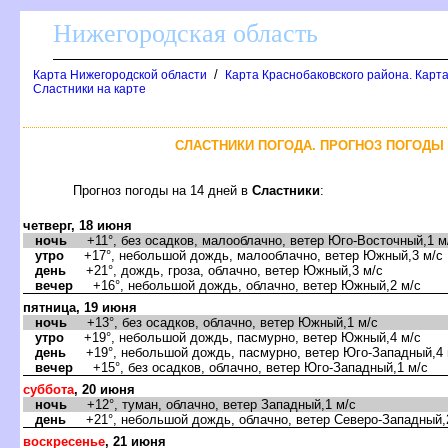
Нижегородская область
/
Карта Нижегородской области
Карта Краснобаковского района. Карта
Сластники на карте
СЛАСТНИКИ ПОГОДА. ПРОГНОЗ ПОГОДЫ 
Прогноз погоды на 14 дней
Сластники
:
четверг, 18 июня
ночь
+11°, без осадков, малооблачно, ветер Юго-Восточный,1 м
утро
+17°, небольшой дождь, малооблачно, ветер Южный,3 м/с
день
+21°, дождь, гроза, облачно, ветер Южный,3 м/с
ечер
+16°, небольшой дождь, облачно, ветер Южный,2 м/с
пятница, 19 июня
ночь
+13°, без осадков, облачно, ветер Южный,1 м/с
утро
+19°, небольшой дождь, пасмурно, ветер Южный,4 м/с
день
+19°, небольшой дождь, пасмурно, ветер Юго-Западный,4 
ечер
+15°, без осадков, облачно, ветер Юго-Западный,1 м/с
суббота
, 20 июня
ночь
+12°, туман, облачно, ветер Западный,1 м/с
день
+21°, небольшой дождь, облачно, ветер Северо-Западный,
оскресенье
, 21 июня