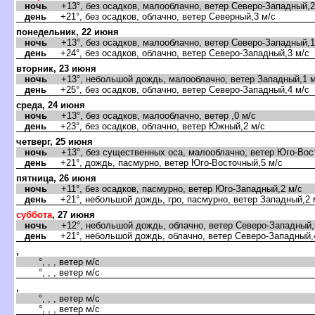
ночь
+13°, без осадков, малооблачно, ветер Северо-Западный,2
день
+21°, без осадков, облачно, ветер Северный,3 м/с
понедельник, 22 июня
ночь
+13°, без осадков, малооблачно, ветер Северо-Западный,1
день
+24°, без осадков, облачно, ветер Северо-Западный,3 м/с
торник, 23 июня
ночь
+13°, небольшой дождь, малооблачно, ветер Западный,1 м
день
+25°, без осадков, облачно, ветер Северо-Западный,4 м/с
среда, 24 июня
ночь
+13°, без осадков, малооблачно, ветер ,0 м/с
день
+23°, без осадков, облачно, ветер Южный,2 м/с
четверг, 25 июня
ночь
+13°, без существенных оса, малооблачно, ветер Юго-Вост
день
+21°, дождь, пасмурно, ветер Юго-Восточный,5 м/с
пятница, 26 июня
ночь
+11°, без осадков, пасмурно, ветер Юго-Западный,2 м/с
день
+21°, небольшой дождь, гро, пасмурно, ветер Западный,2 
суббота
, 27 июня
ночь
+12°, небольшой дождь, облачно, ветер Северо-Западный,
день
+21°, небольшой дождь, облачно, ветер Северо-Западный,
,
°, , , ветер м/с
°, , , ветер м/с
,
°, , , ветер м/с
°, , , ветер м/с