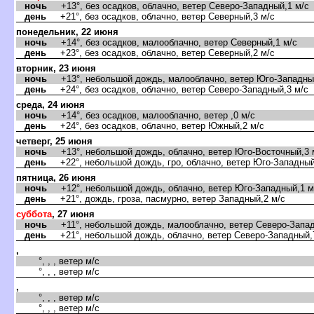
ночь
+13°, без осадков, облачно, ветер Северо-Западный,1 м/с
день
+21°, без осадков, облачно, ветер Северный,3 м/с
понедельник, 22 июня
ночь
+14°, без осадков, малооблачно, ветер Северный,1 м/с
день
+23°, без осадков, облачно, ветер Северный,2 м/с
торник, 23 июня
ночь
+13°, небольшой дождь, малооблачно, ветер Юго-Западный
день
+24°, без осадков, облачно, ветер Северо-Западный,3 м/с
среда, 24 июня
ночь
+14°, без осадков, малооблачно, ветер ,0 м/с
день
+24°, без осадков, облачно, ветер Южный,2 м/с
четверг, 25 июня
ночь
+13°, небольшой дождь, облачно, ветер Юго-Восточный,3 
день
+22°, небольшой дождь, гро, облачно, ветер Юго-Западный
пятница, 26 июня
ночь
+12°, небольшой дождь, облачно, ветер Юго-Западный,1 м
день
+21°, дождь, гроза, пасмурно, ветер Западный,2 м/с
суббота
, 27 июня
ночь
+11°, небольшой дождь, малооблачно, ветер Северо-Запад
день
+21°, небольшой дождь, облачно, ветер Северо-Западный,
,
°, , , ветер м/с
°, , , ветер м/с
,
°, , , ветер м/с
°, , , ветер м/с