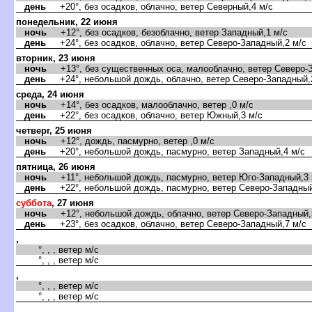
день
+20°, без осадков, облачно, ветер Северный,4 м/с
понедельник, 22 июня
ночь
+12°, без осадков, безоблачно, ветер Западный,1 м/с
день
+24°, без осадков, облачно, ветер Северо-Западный,2 м/с
торник, 23 июня
ночь
+13°, без существенных оса, малооблачно, ветер Северо-З
день
+24°, небольшой дождь, облачно, ветер Северо-Западный,
среда, 24 июня
ночь
+14°, без осадков, малооблачно, ветер ,0 м/с
день
+22°, без осадков, облачно, ветер Южный,3 м/с
четверг, 25 июня
ночь
+12°, дождь, пасмурно, ветер ,0 м/с
день
+20°, небольшой дождь, пасмурно, ветер Западный,4 м/с
пятница, 26 июня
ночь
+11°, небольшой дождь, пасмурно, ветер Юго-Западный,3 
день
+22°, небольшой дождь, пасмурно, ветер Северо-Западный
суббота
, 27 июня
ночь
+12°, небольшой дождь, облачно, ветер Северо-Западный,
день
+23°, без осадков, облачно, ветер Северо-Западный,7 м/с
,
°, , , ветер м/с
°, , , ветер м/с
,
°, , , ветер м/с
°, , , ветер м/с
,