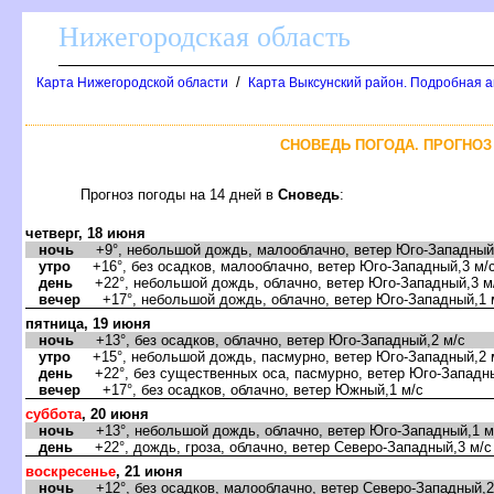
Нижегородская область
/
Карта Нижегородской области
Карта Выксунский район. Подробная а
СНОВЕДЬ ПОГОДА. ПРОГНОЗ
Прогноз погоды на 14 дней
Сноведь
:
четверг, 18 июня
ночь
+9°, небольшой дождь, малооблачно, ветер Юго-Западный,
утро
+16°, без осадков, малооблачно, ветер Юго-Западный,3 м/
день
+22°, небольшой дождь, облачно, ветер Юго-Западный,3 м
ечер
+17°, небольшой дождь, облачно, ветер Юго-Западный,1 
пятница, 19 июня
ночь
+13°, без осадков, облачно, ветер Юго-Западный,2 м/с
утро
+15°, небольшой дождь, пасмурно, ветер Юго-Западный,2 
день
+22°, без существенных оса, пасмурно, ветер Юго-Западны
ечер
+17°, без осадков, облачно, ветер Южный,1 м/с
суббота
, 20 июня
ночь
+13°, небольшой дождь, облачно, ветер Юго-Западный,1 м
день
+22°, дождь, гроза, облачно, ветер Северо-Западный,3 м/с
оскресенье
, 21 июня
ночь
+12°, без осадков, малооблачно, ветер Северо-Западный,2