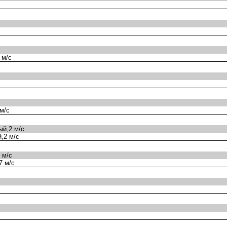
 м/с
м/с
й,2 м/с
,2 м/с
 м/с
7 м/с