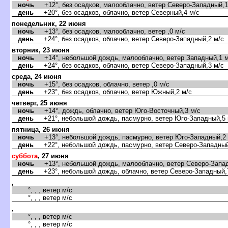
ночь
+12°, без осадков, малооблачно, ветер Северо-Западный,1
день
+20°, без осадков, облачно, ветер Северный,4 м/с
понедельник, 22 июня
ночь
+13°, без осадков, малооблачно, ветер ,0 м/с
день
+24°, без осадков, облачно, ветер Северо-Западный,2 м/с
торник, 23 июня
ночь
+14°, небольшой дождь, малооблачно, ветер Западный,1 м
день
+24°, без осадков, облачно, ветер Северо-Западный,3 м/с
среда, 24 июня
ночь
+15°, без осадков, облачно, ветер ,0 м/с
день
+23°, без осадков, облачно, ветер Южный,2 м/с
четверг, 25 июня
ночь
+14°, дождь, облачно, ветер Юго-Восточный,3 м/с
день
+21°, небольшой дождь, пасмурно, ветер Юго-Западный,5 
пятница, 26 июня
ночь
+13°, небольшой дождь, пасмурно, ветер Юго-Западный,2 
день
+22°, небольшой дождь, пасмурно, ветер Северо-Западный
суббота
, 27 июня
ночь
+13°, небольшой дождь, малооблачно, ветер Северо-Запад
день
+23°, небольшой дождь, облачно, ветер Северо-Западный,
,
°, , , ветер м/с
°, , , ветер м/с
,
°, , , ветер м/с
°, , , ветер м/с