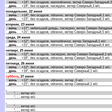
ночь
+14°, без осадков, малооблачно, ветер Северо-Западный,3
день
+19°, без осадков, пасмурно, ветер Северный,3 м/с
понедельник, 22 июня
ночь
+14°, без осадков, облачно, ветер Северо-Западный,1 м/с
день
+23°, без осадков, облачно, ветер Северо-Западный,3 м/с
торник, 23 июня
ночь
+17°, небольшой дождь, пасмурно, ветер Северо-Западный
день
+21°, без осадков, облачно, ветер Северо-Западный,5 м/с
среда, 24 июня
ночь
+12°, без осадков, малооблачно, ветер Западный,1 м/с
день
+21°, без осадков, облачно, ветер Северо-Западный,4 м/с
четверг, 25 июня
ночь
+12°, без осадков, пасмурно, ветер Северо-Западный,1 м/
день
+18°, без осадков, облачно, ветер Северо-Западный,5 м/с
пятница, 26 июня
ночь
+12°, без осадков, облачно, ветер Северо-Западный,1 м/с
день
+19°, без осадков, облачно, ветер Северный,1 м/с
суббота
, 27 июня
ночь
+12°, без осадков, облачно, ветер ,0 м/с
день
+21°, без осадков, облачно, ветер Северный,1 м/с
,
°, , , ветер м/с
°, , , ветер м/с
,
°, , , ветер м/с
°, , , ветер м/с