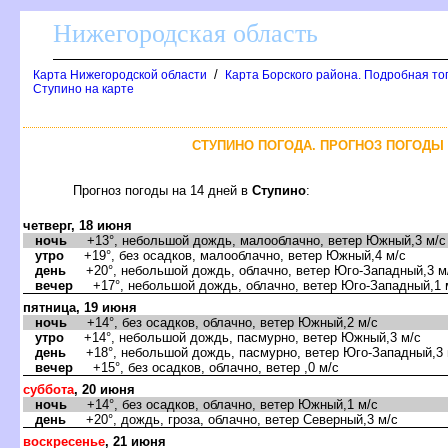
Нижегородская область
/
Карта Нижегородской области
Карта Борского района. Подробная то
Ступино на карте
СТУПИНО ПОГОДА. ПРОГНОЗ ПОГОДЫ 
Прогноз погоды на 14 дней
Ступино
:
четверг, 18 июня
ночь
+13°, небольшой дождь, малооблачно, ветер Южный,3 м/с
утро
+19°, без осадков, малооблачно, ветер Южный,4 м/с
день
+20°, небольшой дождь, облачно, ветер Юго-Западный,3 м
ечер
+17°, небольшой дождь, облачно, ветер Юго-Западный,1 
пятница, 19 июня
ночь
+14°, без осадков, облачно, ветер Южный,2 м/с
утро
+14°, небольшой дождь, пасмурно, ветер Южный,3 м/с
день
+18°, небольшой дождь, пасмурно, ветер Юго-Западный,3 
ечер
+15°, без осадков, облачно, ветер ,0 м/с
суббота
, 20 июня
ночь
+14°, без осадков, облачно, ветер Южный,1 м/с
день
+20°, дождь, гроза, облачно, ветер Северный,3 м/с
оскресенье
, 21 июня