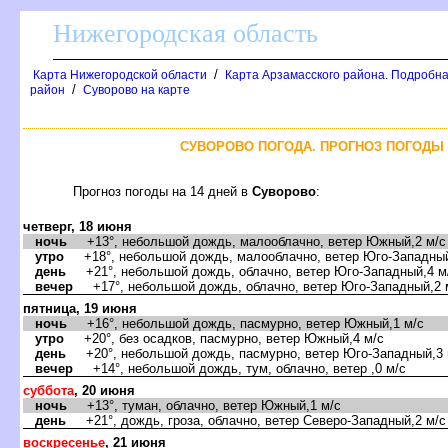
Нижегородская область
/
Карта Нижегородской области
Карта Арзамасского района. Подробна
/
район
Суворово на карте
СУВОРОВО ПОГОДА. ПРОГНОЗ ПОГОДЫ 
Прогноз погоды на 14 дней
Суворово
:
четверг, 18 июня
ночь
+13°, небольшой дождь, малооблачно, ветер Южный,2 м/с
утро
+18°, небольшой дождь, малооблачно, ветер Юго-Западный
день
+21°, небольшой дождь, облачно, ветер Юго-Западный,4 м
ечер
+17°, небольшой дождь, облачно, ветер Юго-Западный,2 
пятница, 19 июня
ночь
+16°, небольшой дождь, пасмурно, ветер Южный,1 м/с
утро
+20°, без осадков, пасмурно, ветер Южный,4 м/с
день
+20°, небольшой дождь, пасмурно, ветер Юго-Западный,3 
ечер
+14°, небольшой дождь, тум, облачно, ветер ,0 м/с
суббота
, 20 июня
ночь
+13°, туман, облачно, ветер Южный,1 м/с
день
+21°, дождь, гроза, облачно, ветер Северо-Западный,2 м/с
оскресенье
, 21 июня