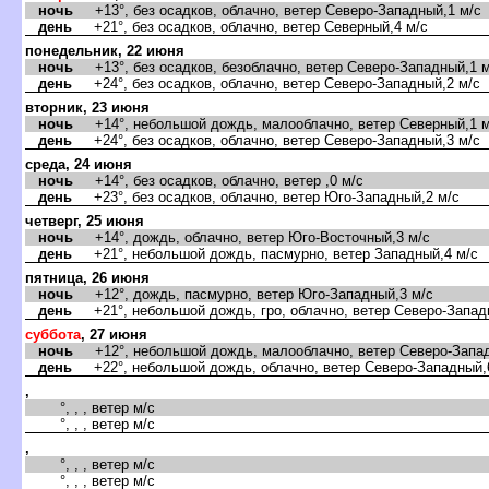
ночь
+13°, без осадков, облачно, ветер Северо-Западный,1 м/с
день
+21°, без осадков, облачно, ветер Северный,4 м/с
понедельник, 22 июня
ночь
+13°, без осадков, безоблачно, ветер Северо-Западный,1 м
день
+24°, без осадков, облачно, ветер Северо-Западный,2 м/с
торник, 23 июня
ночь
+14°, небольшой дождь, малооблачно, ветер Северный,1 м
день
+24°, без осадков, облачно, ветер Северо-Западный,3 м/с
среда, 24 июня
ночь
+14°, без осадков, облачно, ветер ,0 м/с
день
+23°, без осадков, облачно, ветер Юго-Западный,2 м/с
четверг, 25 июня
ночь
+14°, дождь, облачно, ветер Юго-Восточный,3 м/с
день
+21°, небольшой дождь, пасмурно, ветер Западный,4 м/с
пятница, 26 июня
ночь
+12°, дождь, пасмурно, ветер Юго-Западный,3 м/с
день
+21°, небольшой дождь, гро, облачно, ветер Северо-Запад
суббота
, 27 июня
ночь
+12°, небольшой дождь, малооблачно, ветер Северо-Запад
день
+22°, небольшой дождь, облачно, ветер Северо-Западный,
,
°, , , ветер м/с
°, , , ветер м/с
,
°, , , ветер м/с
°, , , ветер м/с