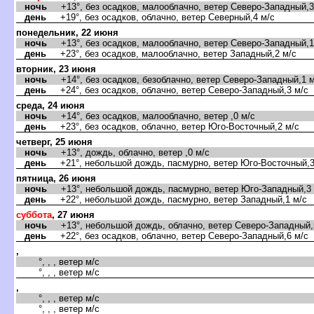
ночь
+13°, без осадков, малооблачно, ветер Северо-Западный,3
день
+19°, без осадков, облачно, ветер Северный,4 м/с
понедельник, 22 июня
ночь
+13°, без осадков, малооблачно, ветер Северо-Западный,1
день
+23°, без осадков, малооблачно, ветер Западный,2 м/с
торник, 23 июня
ночь
+14°, без осадков, безоблачно, ветер Северо-Западный,1 м
день
+24°, без осадков, облачно, ветер Северо-Западный,3 м/с
среда, 24 июня
ночь
+14°, без осадков, малооблачно, ветер ,0 м/с
день
+23°, без осадков, облачно, ветер Юго-Восточный,2 м/с
четверг, 25 июня
ночь
+13°, дождь, облачно, ветер ,0 м/с
день
+21°, небольшой дождь, пасмурно, ветер Юго-Восточный,3
пятница, 26 июня
ночь
+13°, небольшой дождь, пасмурно, ветер Юго-Западный,3 
день
+22°, небольшой дождь, пасмурно, ветер Западный,1 м/с
суббота
, 27 июня
ночь
+13°, небольшой дождь, облачно, ветер Северо-Западный,
день
+22°, без осадков, облачно, ветер Северо-Западный,6 м/с
,
°, , , ветер м/с
°, , , ветер м/с
,
°, , , ветер м/с
°, , , ветер м/с