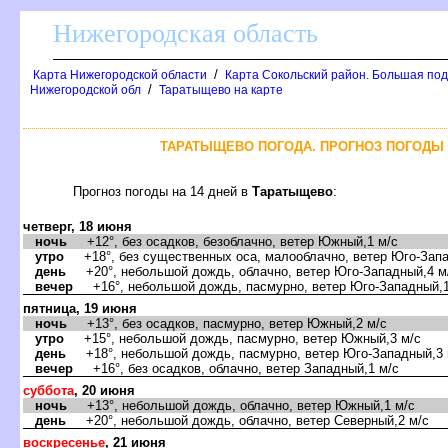
Нижегородская область
/
Карта Нижегородской области
Карта Сокольский район. Большая по
/
Нижегородской обл
Таратыщево на карте
ТАРАТЫЩЕВО ПОГОДА. ПРОГНОЗ ПОГОДЫ 
Прогноз погоды на 14 дней
Таратыщево
:
четверг, 18 июня
ночь
+12°, без осадков, безоблачно, ветер Южный,1 м/с
утро
+18°, без существенных оса, малооблачно, ветер Юго-Запа
день
+20°, небольшой дождь, облачно, ветер Юго-Западный,4 м
ечер
+16°, небольшой дождь, пасмурно, ветер Юго-Западный,1
пятница, 19 июня
ночь
+13°, без осадков, пасмурно, ветер Южный,2 м/с
утро
+15°, небольшой дождь, пасмурно, ветер Южный,3 м/с
день
+18°, небольшой дождь, пасмурно, ветер Юго-Западный,3 
ечер
+16°, без осадков, облачно, ветер Западный,1 м/с
суббота
, 20 июня
ночь
+13°, небольшой дождь, облачно, ветер Южный,1 м/с
день
+20°, небольшой дождь, облачно, ветер Северный,2 м/с
оскресенье
, 21 июня