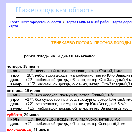
Нижегородская область
/
Карта Нижегородской области
Карта Пильнинский район. Карта доро
карте
ТЕНЕКАЕВО ПОГОДА. ПРОГНОЗ ПОГОДЫ 
Прогноз погоды на 14 дней
Тенекаево
:
четверг, 18 июня
ночь
+12°, небольшой дождь, облачно, ветер Южный,1 м/с
утро
+18°, небольшой дождь, малооблачно, ветер Юго-Западный
день
+22°, небольшой дождь, облачно, ветер Юго-Западный,4 м
ечер
+15°, небольшой дождь, облачно, ветер Юго-Западный,3 
пятница, 19 июня
ночь
+12°, без осадков, пасмурно, ветер Южный,1 м/с
утро
+17°, без существенных оса, пасмурно, ветер Южный,5 м/
день
+22°, без осадков, пасмурно, ветер Юго-Западный,5 м/с
ечер
+16°, небольшой дождь, облачно, ветер Западный,2 м/с
суббота
, 20 июня
ночь
+13°, небольшой дождь, тум, пасмурно, ветер ,0 м/с
день
+21°, небольшой дождь, облачно, ветер Северный,3 м/с
оскресенье
, 21 июня