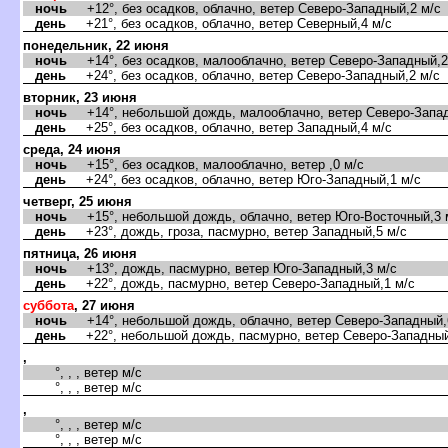
ночь
+12°, без осадков, облачно, ветер Северо-Западный,2 м/с
день
+21°, без осадков, облачно, ветер Северный,4 м/с
понедельник, 22 июня
ночь
+14°, без осадков, малооблачно, ветер Северо-Западный,2
день
+24°, без осадков, облачно, ветер Северо-Западный,2 м/с
торник, 23 июня
ночь
+14°, небольшой дождь, малооблачно, ветер Северо-Запад
день
+25°, без осадков, облачно, ветер Западный,4 м/с
среда, 24 июня
ночь
+15°, без осадков, малооблачно, ветер ,0 м/с
день
+24°, без осадков, облачно, ветер Юго-Западный,1 м/с
четверг, 25 июня
ночь
+15°, небольшой дождь, облачно, ветер Юго-Восточный,3 
день
+23°, дождь, гроза, пасмурно, ветер Западный,5 м/с
пятница, 26 июня
ночь
+13°, дождь, пасмурно, ветер Юго-Западный,3 м/с
день
+22°, дождь, пасмурно, ветер Северо-Западный,1 м/с
суббота
, 27 июня
ночь
+14°, небольшой дождь, облачно, ветер Северо-Западный,
день
+22°, небольшой дождь, пасмурно, ветер Северо-Западный
,
°, , , ветер м/с
°, , , ветер м/с
,
°, , , ветер м/с
°, , , ветер м/с