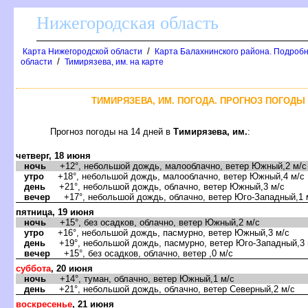
Нижегородская область
/
Карта Нижегородской области
Карта Балахнинского района. Подробн
/
области
Тимирязева, им. на карте
ТИМИРЯЗЕВА, ИМ. ПОГОДА. ПРОГНОЗ ПОГОДЫ 
Прогноз погоды на 14 дней
Тимирязева, им.
:
четверг, 18 июня
ночь
+12°, небольшой дождь, малооблачно, ветер Южный,2 м/с
утро
+18°, небольшой дождь, малооблачно, ветер Южный,4 м/с
день
+21°, небольшой дождь, облачно, ветер Южный,3 м/с
ечер
+17°, небольшой дождь, облачно, ветер Юго-Западный,1 
пятница, 19 июня
ночь
+15°, без осадков, облачно, ветер Южный,2 м/с
утро
+16°, небольшой дождь, пасмурно, ветер Южный,3 м/с
день
+19°, небольшой дождь, пасмурно, ветер Юго-Западный,3 
ечер
+15°, без осадков, облачно, ветер ,0 м/с
суббота
, 20 июня
ночь
+14°, туман, облачно, ветер Южный,1 м/с
день
+21°, небольшой дождь, облачно, ветер Северный,2 м/с
оскресенье
, 21 июня