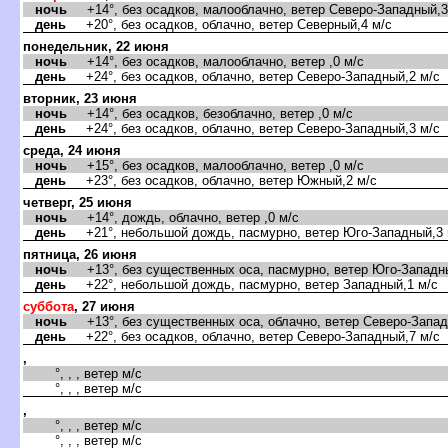
ночь
+14°, без осадков, малооблачно, ветер Северо-Западный,3
день
+20°, без осадков, облачно, ветер Северный,4 м/с
понедельник, 22 июня
ночь
+14°, без осадков, малооблачно, ветер ,0 м/с
день
+24°, без осадков, облачно, ветер Северо-Западный,2 м/с
торник, 23 июня
ночь
+14°, без осадков, безоблачно, ветер ,0 м/с
день
+24°, без осадков, облачно, ветер Северо-Западный,3 м/с
среда, 24 июня
ночь
+15°, без осадков, малооблачно, ветер ,0 м/с
день
+23°, без осадков, облачно, ветер Южный,2 м/с
четверг, 25 июня
ночь
+14°, дождь, облачно, ветер ,0 м/с
день
+21°, небольшой дождь, пасмурно, ветер Юго-Западный,3 
пятница, 26 июня
ночь
+13°, без существенных оса, пасмурно, ветер Юго-Западны
день
+22°, небольшой дождь, пасмурно, ветер Западный,1 м/с
суббота
, 27 июня
ночь
+13°, без существенных оса, облачно, ветер Северо-Запад
день
+22°, без осадков, облачно, ветер Северо-Западный,7 м/с
,
°, , , ветер м/с
°, , , ветер м/с
,
°, , , ветер м/с
°, , , ветер м/с