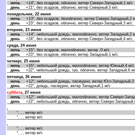
ночь
+14°, без осадков, облачно, ветер Северо-Западный,1 м/с
день
+21°, без осадков, облачно, ветер Северный,5 м/с
понедельник, 22 июня
ночь
+13°, без осадков, безоблачно, ветер Северо-Западный,2 м
день
+23°, без осадков, облачно, ветер Северо-Западный,3 м/с
торник, 23 июня
ночь
+14°, небольшой дождь, малооблачно, ветер Западный,2 м
день
+24°, без осадков, облачно, ветер Северо-Западный,4 м/с
среда, 24 июня
ночь
+15°, без осадков, малооблачно, ветер ,0 м/с
день
+23°, без осадков, облачно, ветер Западный,1 м/с
четверг, 25 июня
ночь
+15°, небольшой дождь, малооблачно, ветер Южный,4 м/с
день
+22°, небольшой дождь, гро, облачно, ветер Западный,6 м
пятница, 26 июня
ночь
+12°, небольшой дождь, пасмурно, ветер Юго-Западный,3 
день
+22°, дождь, пасмурно, ветер Западный,1 м/с
суббота
, 27 июня
ночь
+12°, небольшой дождь, малооблачно, ветер Северо-Запад
день
+22°, небольшой дождь, облачно, ветер Северо-Западный,
,
°, , , ветер м/с
°, , , ветер м/с
,
°, , , ветер м/с
°, , , ветер м/с