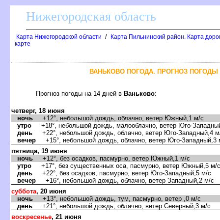
Нижегородская область
/
Карта Нижегородской области
Карта Пильнинский район. Карта доро
карте
АНЬКОВО ПОГОДА. ПРОГНОЗ ПОГОДЫ Н
Прогноз погоды на 14 дней
аньково
:
четверг, 18 июня
ночь
+12°, небольшой дождь, облачно, ветер Южный,1 м/с
утро
+18°, небольшой дождь, малооблачно, ветер Юго-Западный
день
+22°, небольшой дождь, облачно, ветер Юго-Западный,4 м
ечер
+15°, небольшой дождь, облачно, ветер Юго-Западный,3 
пятница, 19 июня
ночь
+12°, без осадков, пасмурно, ветер Южный,1 м/с
утро
+17°, без существенных оса, пасмурно, ветер Южный,5 м/
день
+22°, без осадков, пасмурно, ветер Юго-Западный,5 м/с
ечер
+16°, небольшой дождь, облачно, ветер Западный,2 м/с
суббота
, 20 июня
ночь
+13°, небольшой дождь, тум, пасмурно, ветер ,0 м/с
день
+21°, небольшой дождь, облачно, ветер Северный,3 м/с
оскресенье
, 21 июня