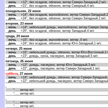
ночь
+12°, без осадков, облачно, ветер Северо-Западный,2 м/с
день
+21°, без осадков, облачно, ветер Северный,4 м/с
понедельник, 22 июня
ночь
+14°, без осадков, малооблачно, ветер Северо-Западный,2
день
+24°, без осадков, облачно, ветер Северо-Западный,2 м/с
торник, 23 июня
ночь
+14°, небольшой дождь, малооблачно, ветер Северо-Запад
день
+25°, без осадков, облачно, ветер Западный,4 м/с
среда, 24 июня
ночь
+15°, без осадков, малооблачно, ветер ,0 м/с
день
+24°, без осадков, облачно, ветер Юго-Западный,1 м/с
четверг, 25 июня
ночь
+15°, небольшой дождь, облачно, ветер Юго-Восточный,3 
день
+23°, дождь, гроза, пасмурно, ветер Западный,5 м/с
пятница, 26 июня
ночь
+13°, дождь, пасмурно, ветер Юго-Западный,3 м/с
день
+22°, дождь, пасмурно, ветер Северо-Западный,1 м/с
суббота
, 27 июня
ночь
+14°, небольшой дождь, облачно, ветер Северо-Западный,
день
+22°, небольшой дождь, пасмурно, ветер Северо-Западный
,
°, , , ветер м/с
°, , , ветер м/с
,
°, , , ветер м/с
°, , , ветер м/с