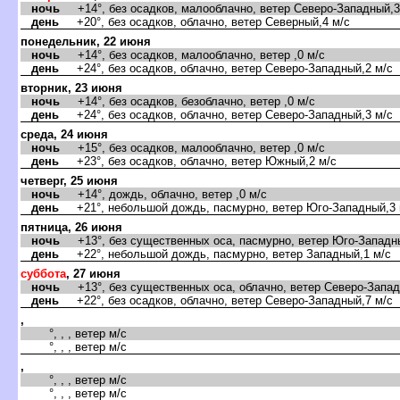
ночь
+14°, без осадков, малооблачно, ветер Северо-Западный,3
день
+20°, без осадков, облачно, ветер Северный,4 м/с
понедельник, 22 июня
ночь
+14°, без осадков, малооблачно, ветер ,0 м/с
день
+24°, без осадков, облачно, ветер Северо-Западный,2 м/с
торник, 23 июня
ночь
+14°, без осадков, безоблачно, ветер ,0 м/с
день
+24°, без осадков, облачно, ветер Северо-Западный,3 м/с
среда, 24 июня
ночь
+15°, без осадков, малооблачно, ветер ,0 м/с
день
+23°, без осадков, облачно, ветер Южный,2 м/с
четверг, 25 июня
ночь
+14°, дождь, облачно, ветер ,0 м/с
день
+21°, небольшой дождь, пасмурно, ветер Юго-Западный,3 
пятница, 26 июня
ночь
+13°, без существенных оса, пасмурно, ветер Юго-Западны
день
+22°, небольшой дождь, пасмурно, ветер Западный,1 м/с
суббота
, 27 июня
ночь
+13°, без существенных оса, облачно, ветер Северо-Запад
день
+22°, без осадков, облачно, ветер Северо-Западный,7 м/с
,
°, , , ветер м/с
°, , , ветер м/с
,
°, , , ветер м/с
°, , , ветер м/с