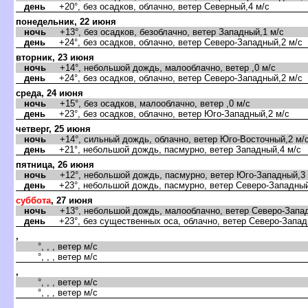
день
+20°, без осадков, облачно, ветер Северный,4 м/с
понедельник, 22 июня
ночь
+13°, без осадков, безоблачно, ветер Западный,1 м/с
день
+24°, без осадков, облачно, ветер Северо-Западный,2 м/с
торник, 23 июня
ночь
+14°, небольшой дождь, малооблачно, ветер ,0 м/с
день
+24°, без осадков, облачно, ветер Северо-Западный,2 м/с
среда, 24 июня
ночь
+15°, без осадков, малооблачно, ветер ,0 м/с
день
+23°, без осадков, облачно, ветер Юго-Западный,2 м/с
четверг, 25 июня
ночь
+14°, сильный дождь, облачно, ветер Юго-Восточный,2 м/
день
+21°, небольшой дождь, пасмурно, ветер Западный,4 м/с
пятница, 26 июня
ночь
+12°, небольшой дождь, пасмурно, ветер Юго-Западный,3 
день
+23°, небольшой дождь, пасмурно, ветер Северо-Западный
суббота
, 27 июня
ночь
+13°, небольшой дождь, малооблачно, ветер Северо-Запад
день
+23°, без существенных оса, облачно, ветер Северо-Запад
,
°, , , ветер м/с
°, , , ветер м/с
,
°, , , ветер м/с
°, , , ветер м/с
,