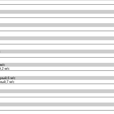
с
м/с
,2 м/с
ный,6 м/с
ный,7 м/с