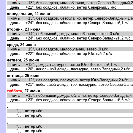
ночь
+13°, без осадков, малооблачно, ветер Северо-Западный,2
день
+21°, без осадков, облачно, ветер Северный,3 м/с
понедельник, 22 июня
ночь
+13°, без осадков, безоблачно, ветер Северо-Западный,1 м
день
+24°, без осадков, облачно, ветер Северо-Западный,1 м/с
торник, 23 июня
ночь
+14°, небольшой дождь, малооблачно, ветер ,0 м/с
день
+24°, без осадков, облачно, ветер Северо-Западный,2 м/с
среда, 24 июня
ночь
+15°, без осадков, малооблачно, ветер ,0 м/с
день
+22°, без осадков, облачно, ветер Южный,2 м/с
четверг, 25 июня
ночь
+13°, дождь, пасмурно, ветер Юго-Восточный,1 м/с
день
+20°, небольшой дождь, пасмурно, ветер Западный,2 м/с
пятница, 26 июня
ночь
+12°, без осадков, пасмурно, ветер Юго-Западный,2 м/с
день
+21°, небольшой дождь, гро, пасмурно, ветер Северо-Запа
суббота
, 27 июня
ночь
+13°, небольшой дождь, облачно, ветер Северо-Западный,
день
+23°, без осадков, облачно, ветер Северо-Западный,6 м/с
,
°, , , ветер м/с
°, , , ветер м/с
,
°, , , ветер м/с
°, , , ветер м/с