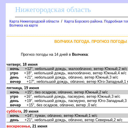
Нижегородская область
/
Карта Нижегородской области
Карта Борского района. Подробная то
олчиха на карте
ОЛЧИХА ПОГОДА. ПРОГНОЗ ПОГОДЫ Н
Прогноз погоды на 14 дней
олчиха
:
четверг, 18 июня
ночь
+12°, небольшой дождь, малооблачно, ветер Южный,2 м/с
утро
+18°, небольшой дождь, малооблачно, ветер Южный,4 м/с
день
+21°, небольшой дождь, облачно, ветер Южный,3 м/с
ечер
+17°, небольшой дождь, облачно, ветер Юго-Западный,1 
пятница, 19 июня
ночь
+15°, без осадков, облачно, ветер Южный,2 м/с
утро
+16°, небольшой дождь, пасмурно, ветер Южный,3 м/с
день
+19°, небольшой дождь, пасмурно, ветер Юго-Западный,3 
ечер
+15°, без осадков, облачно, ветер ,0 м/с
суббота
, 20 июня
ночь
+14°, туман, облачно, ветер Южный,1 м/с
день
+21°, небольшой дождь, облачно, ветер Северный,2 м/с
оскресенье
, 21 июня