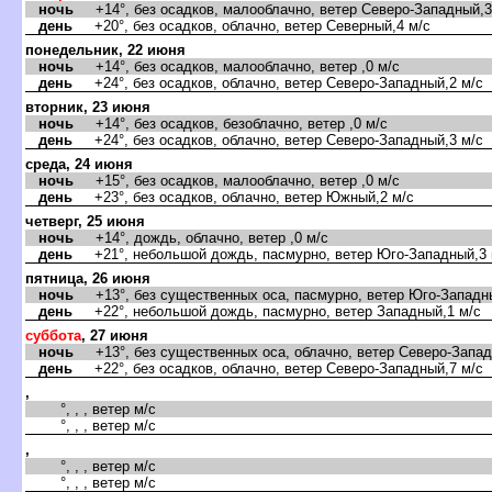
ночь
+14°, без осадков, малооблачно, ветер Северо-Западный,3
день
+20°, без осадков, облачно, ветер Северный,4 м/с
понедельник, 22 июня
ночь
+14°, без осадков, малооблачно, ветер ,0 м/с
день
+24°, без осадков, облачно, ветер Северо-Западный,2 м/с
торник, 23 июня
ночь
+14°, без осадков, безоблачно, ветер ,0 м/с
день
+24°, без осадков, облачно, ветер Северо-Западный,3 м/с
среда, 24 июня
ночь
+15°, без осадков, малооблачно, ветер ,0 м/с
день
+23°, без осадков, облачно, ветер Южный,2 м/с
четверг, 25 июня
ночь
+14°, дождь, облачно, ветер ,0 м/с
день
+21°, небольшой дождь, пасмурно, ветер Юго-Западный,3 
пятница, 26 июня
ночь
+13°, без существенных оса, пасмурно, ветер Юго-Западны
день
+22°, небольшой дождь, пасмурно, ветер Западный,1 м/с
суббота
, 27 июня
ночь
+13°, без существенных оса, облачно, ветер Северо-Запад
день
+22°, без осадков, облачно, ветер Северо-Западный,7 м/с
,
°, , , ветер м/с
°, , , ветер м/с
,
°, , , ветер м/с
°, , , ветер м/с