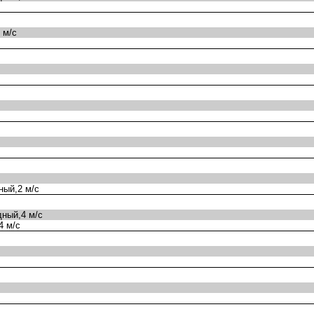
 м/с
ный,2 м/с
ный,4 м/с
4 м/с