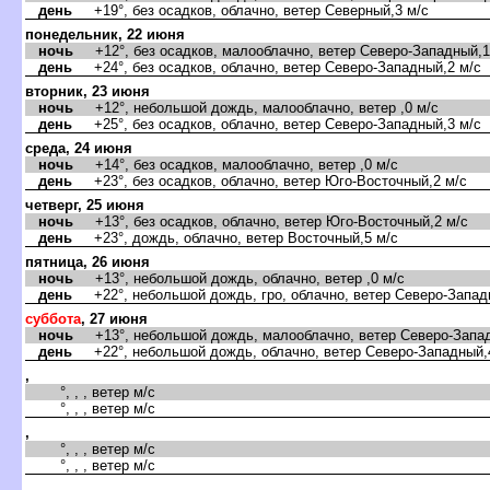
день
+19°, без осадков, облачно, ветер Северный,3 м/с
понедельник, 22 июня
ночь
+12°, без осадков, малооблачно, ветер Северо-Западный,1
день
+24°, без осадков, облачно, ветер Северо-Западный,2 м/с
торник, 23 июня
ночь
+12°, небольшой дождь, малооблачно, ветер ,0 м/с
день
+25°, без осадков, облачно, ветер Северо-Западный,3 м/с
среда, 24 июня
ночь
+14°, без осадков, малооблачно, ветер ,0 м/с
день
+23°, без осадков, облачно, ветер Юго-Восточный,2 м/с
четверг, 25 июня
ночь
+13°, без осадков, облачно, ветер Юго-Восточный,2 м/с
день
+23°, дождь, облачно, ветер Восточный,5 м/с
пятница, 26 июня
ночь
+13°, небольшой дождь, облачно, ветер ,0 м/с
день
+22°, небольшой дождь, гро, облачно, ветер Северо-Запад
суббота
, 27 июня
ночь
+13°, небольшой дождь, малооблачно, ветер Северо-Запад
день
+22°, небольшой дождь, облачно, ветер Северо-Западный,
,
°, , , ветер м/с
°, , , ветер м/с
,
°, , , ветер м/с
°, , , ветер м/с
,