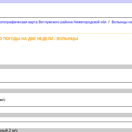
/
опографическая карта Ветлужского района Нижегородской обл
олынцы на
 ПОГОДЫ НА ДВЕ НЕДЕЛИ - ВОЛЫНЦЫ
м/с
ный,2 м/с