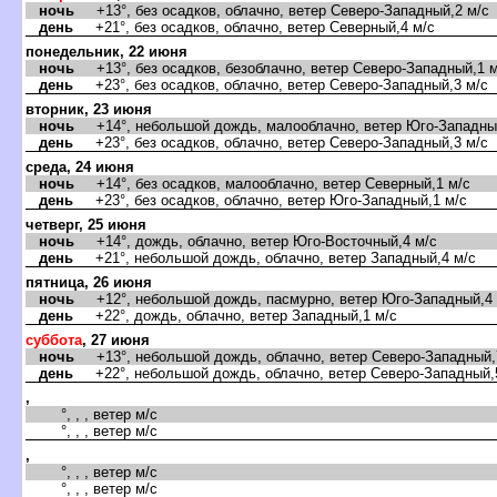
ночь
+13°, без осадков, облачно, ветер Северо-Западный,2 м/с
день
+21°, без осадков, облачно, ветер Северный,4 м/с
понедельник, 22 июня
ночь
+13°, без осадков, безоблачно, ветер Северо-Западный,1 м
день
+23°, без осадков, облачно, ветер Северо-Западный,3 м/с
торник, 23 июня
ночь
+14°, небольшой дождь, малооблачно, ветер Юго-Западный
день
+23°, без осадков, облачно, ветер Северо-Западный,3 м/с
среда, 24 июня
ночь
+14°, без осадков, малооблачно, ветер Северный,1 м/с
день
+23°, без осадков, облачно, ветер Юго-Западный,1 м/с
четверг, 25 июня
ночь
+14°, дождь, облачно, ветер Юго-Восточный,4 м/с
день
+21°, небольшой дождь, облачно, ветер Западный,4 м/с
пятница, 26 июня
ночь
+12°, небольшой дождь, пасмурно, ветер Юго-Западный,4 
день
+22°, дождь, облачно, ветер Западный,1 м/с
суббота
, 27 июня
ночь
+13°, небольшой дождь, облачно, ветер Северо-Западный,
день
+22°, небольшой дождь, облачно, ветер Северо-Западный,
,
°, , , ветер м/с
°, , , ветер м/с
,
°, , , ветер м/с
°, , , ветер м/с