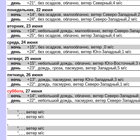
день
+21°, без осадков, облачно, ветер Северный,4 м/с
понедельник, 22 июня
ночь
+14°, без осадков, малооблачно, ветер Северо-Западный,2
день
+24°, без осадков, облачно, ветер Северо-Западный,2 м/с
торник, 23 июня
ночь
+14°, небольшой дождь, малооблачно, ветер Северо-Запад
день
+25°, без осадков, облачно, ветер Западный,4 м/с
среда, 24 июня
ночь
+15°, без осадков, малооблачно, ветер ,0 м/с
день
+24°, без осадков, облачно, ветер Юго-Западный,1 м/с
четверг, 25 июня
ночь
+15°, небольшой дождь, облачно, ветер Юго-Восточный,3 
день
+23°, дождь, гроза, пасмурно, ветер Западный,5 м/с
пятница, 26 июня
ночь
+13°, дождь, пасмурно, ветер Юго-Западный,3 м/с
день
+22°, дождь, пасмурно, ветер Северо-Западный,1 м/с
суббота
, 27 июня
ночь
+14°, небольшой дождь, облачно, ветер Северо-Западный,
день
+22°, небольшой дождь, пасмурно, ветер Северо-Западный
,
°, , , ветер м/с
°, , , ветер м/с
,
°, , , ветер м/с
°, , , ветер м/с
,