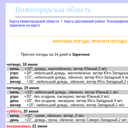
Нижегородская область
/
Карта Нижегородской области
Карта Шатковский район. Топографиче
Заречное на карте
ЗАРЕЧНОЕ ПОГОДА. ПРОГНОЗ ПОГОДЫ 
Прогноз погоды на 14 дней
Заречное
:
четверг, 18 июня
ночь
+12°, дождь, малооблачно, ветер Южный,2 м/с
утро
+18°, небольшой дождь, малооблачно, ветер Юго-Западный
день
+21°, небольшой дождь, облачно, ветер Юго-Западный,4 м
ечер
+16°, небольшой дождь, облачно, ветер Юго-Западный,2 
пятница, 19 июня
ночь
+13°, небольшой дождь, облачно, ветер Южный,1 м/с
утро
+20°, без осадков, пасмурно, ветер Южный,4 м/с
день
+20°, без осадков, пасмурно, ветер Юго-Западный,4 м/с
ечер
+15°, небольшой дождь, облачно, ветер Западный,1 м/с
суббота
, 20 июня
ночь
+11°, туман, облачно, ветер ,0 м/с
день
+21°, дождь, гроза, облачно, ветер Северо-Западный,2 м/с
оскресенье
, 21 июня