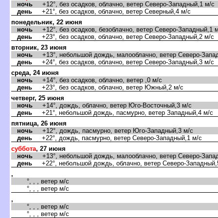
ночь
+12°, без осадков, облачно, ветер Северо-Западный,1 м/с
день
+21°, без осадков, облачно, ветер Северный,4 м/с
понедельник, 22 июня
ночь
+12°, без осадков, безоблачно, ветер Северо-Западный,1 м
день
+23°, без осадков, облачно, ветер Северо-Западный,2 м/с
торник, 23 июня
ночь
+13°, небольшой дождь, малооблачно, ветер Северо-Запад
день
+24°, без осадков, облачно, ветер Северо-Западный,3 м/с
среда, 24 июня
ночь
+14°, без осадков, облачно, ветер ,0 м/с
день
+23°, без осадков, облачно, ветер Южный,2 м/с
четверг, 25 июня
ночь
+14°, дождь, облачно, ветер Юго-Восточный,3 м/с
день
+21°, небольшой дождь, пасмурно, ветер Западный,4 м/с
пятница, 26 июня
ночь
+12°, дождь, пасмурно, ветер Юго-Западный,3 м/с
день
+22°, дождь, пасмурно, ветер Северо-Западный,1 м/с
суббота
, 27 июня
ночь
+13°, небольшой дождь, малооблачно, ветер Северо-Запад
день
+22°, небольшой дождь, облачно, ветер Северо-Западный,
,
°, , , ветер м/с
°, , , ветер м/с
,
°, , , ветер м/с
°, , , ветер м/с