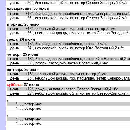
день
+20°, без осадков, облачно, ветер Северо-Западный,3 м/с
понедельник, 22 июня
ночь
+12°, без осадков, малооблачно, ветер Северо-Западный,1
день
+25°, без осадков, облачно, ветер Северо-Западный,2 м/с
торник, 23 июня
ночь
+12°, небольшой дождь, малооблачно, ветер ,0 м/с
день
+26°, небольшой дождь, облачно, ветер Северо-Западный,
среда, 24 июня
ночь
+13°, без осадков, малооблачно, ветер ,0 м/с
день
+24°, без осадков, облачно, ветер Юго-Восточный,2 м/с
четверг, 25 июня
ночь
+13°, без осадков, малооблачно, ветер Юго-Восточный,2 м
день
+22°, дождь, пасмурно, ветер Восточный,4 м/с
пятница, 26 июня
ночь
+13°, небольшой дождь, облачно, ветер ,0 м/с
день
+23°, небольшой дождь, гро, пасмурно, ветер Северо-Запа
суббота
, 27 июня
ночь
+12°, дождь, облачно, ветер Северо-Западный,4 м/с
день
+22°, небольшой дождь, облачно, ветер Северо-Западный,
,
°, , , ветер м/с
°, , , ветер м/с
,
°, , , ветер м/с
°, , , ветер м/с
,