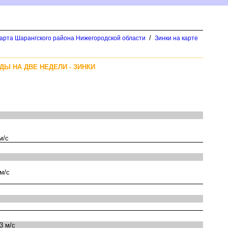
/
арта Шарангского района Нижегородской области
Зинки на карте
ДЫ НА ДВЕ НЕДЕЛИ - ЗИНКИ
м/с
м/с
3 м/с