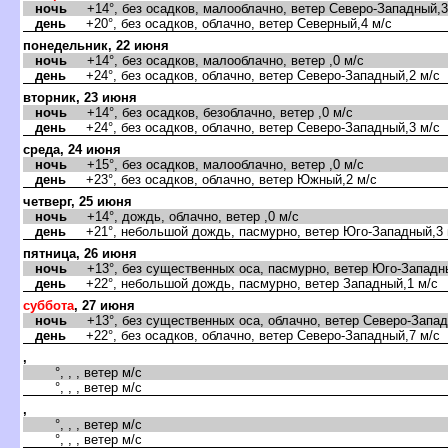
ночь
+14°, без осадков, малооблачно, ветер Северо-Западный,3
день
+20°, без осадков, облачно, ветер Северный,4 м/с
понедельник, 22 июня
ночь
+14°, без осадков, малооблачно, ветер ,0 м/с
день
+24°, без осадков, облачно, ветер Северо-Западный,2 м/с
торник, 23 июня
ночь
+14°, без осадков, безоблачно, ветер ,0 м/с
день
+24°, без осадков, облачно, ветер Северо-Западный,3 м/с
среда, 24 июня
ночь
+15°, без осадков, малооблачно, ветер ,0 м/с
день
+23°, без осадков, облачно, ветер Южный,2 м/с
четверг, 25 июня
ночь
+14°, дождь, облачно, ветер ,0 м/с
день
+21°, небольшой дождь, пасмурно, ветер Юго-Западный,3 
пятница, 26 июня
ночь
+13°, без существенных оса, пасмурно, ветер Юго-Западны
день
+22°, небольшой дождь, пасмурно, ветер Западный,1 м/с
суббота
, 27 июня
ночь
+13°, без существенных оса, облачно, ветер Северо-Запад
день
+22°, без осадков, облачно, ветер Северо-Западный,7 м/с
,
°, , , ветер м/с
°, , , ветер м/с
,
°, , , ветер м/с
°, , , ветер м/с