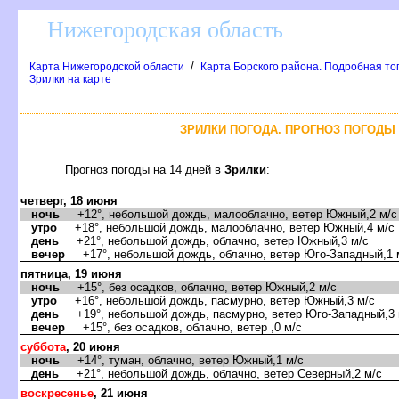
Нижегородская область
/
Карта Нижегородской области
Карта Борского района. Подробная то
Зрилки на карте
ЗРИЛКИ ПОГОДА. ПРОГНОЗ ПОГОДЫ 
Прогноз погоды на 14 дней
Зрилки
:
четверг, 18 июня
ночь
+12°, небольшой дождь, малооблачно, ветер Южный,2 м/с
утро
+18°, небольшой дождь, малооблачно, ветер Южный,4 м/с
день
+21°, небольшой дождь, облачно, ветер Южный,3 м/с
ечер
+17°, небольшой дождь, облачно, ветер Юго-Западный,1 
пятница, 19 июня
ночь
+15°, без осадков, облачно, ветер Южный,2 м/с
утро
+16°, небольшой дождь, пасмурно, ветер Южный,3 м/с
день
+19°, небольшой дождь, пасмурно, ветер Юго-Западный,3 
ечер
+15°, без осадков, облачно, ветер ,0 м/с
суббота
, 20 июня
ночь
+14°, туман, облачно, ветер Южный,1 м/с
день
+21°, небольшой дождь, облачно, ветер Северный,2 м/с
оскресенье
, 21 июня